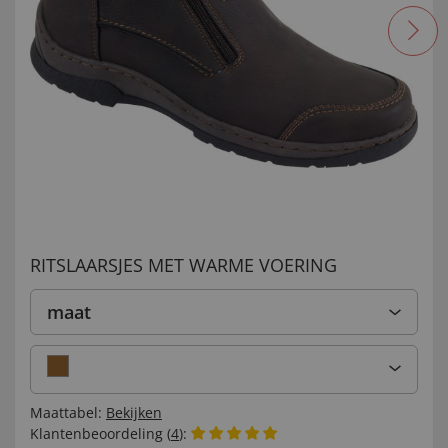
RITSLAARSJES MET WARME VOERING
maat
Maattabel:
Bekijken
Klantenbeoordeling (
4
):