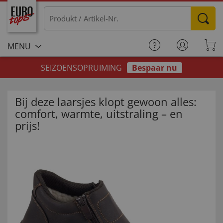
MENU
SEIZOENSOPRUIMING
Bespaar nu
Bij deze laarsjes klopt gewoon alles:
comfort, warmte, uitstraling – en
prijs!