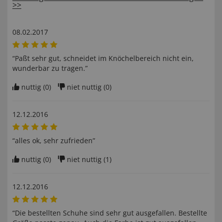
>>
08.02.2017
“Paßt sehr gut, schneidet im Knöchelbereich nicht ein,
wunderbar zu tragen.”
nuttig (
0
)
niet nuttig (
0
)
12.12.2016
“alles ok, sehr zufrieden”
nuttig (
0
)
niet nuttig (
1
)
12.12.2016
“Die bestellten Schuhe sind sehr gut ausgefallen. Bestellte