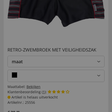
RETRO-ZWEMBROEK MET VEILIGHEIDSZAK
maat
Maattabel:
Bekijken
Klantenbeoordeling (
1
):
Artikel is helaas uitverkocht
Artikelnr.:
25556
99