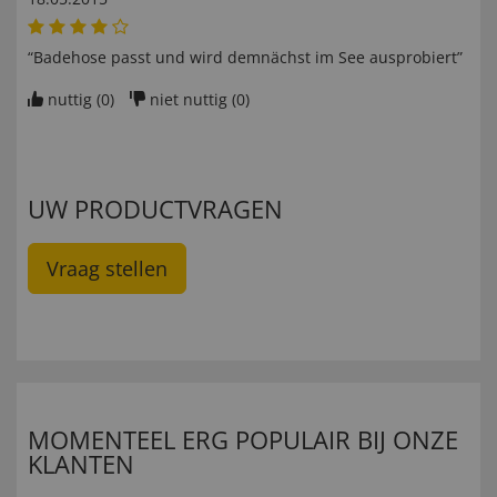
“Badehose passt und wird demnächst im See ausprobiert”
nuttig (
0
)
niet nuttig (
0
)
UW PRODUCTVRAGEN
Vraag stellen
MOMENTEEL ERG POPULAIR BIJ ONZE
KLANTEN