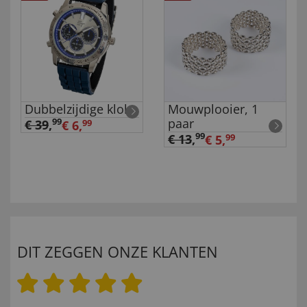
Dubbelzijdige klok
Mouwplooier, 1
paar
99
€ 39
,
€ 6,
99
99
€ 13
,
€ 5,
99
DIT ZEGGEN ONZE KLANTEN