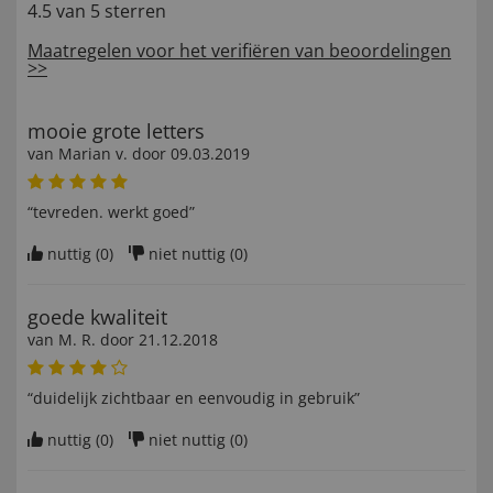
4.5 van 5 sterren
Maatregelen voor het verifiëren van beoordelingen
>>
mooie grote letters
van
Marian v
. door
09.03.2019
“tevreden. werkt goed”
nuttig (
0
)
niet nuttig (
0
)
goede kwaliteit
van
M. R
. door
21.12.2018
“duidelijk zichtbaar en eenvoudig in gebruik”
nuttig (
0
)
niet nuttig (
0
)