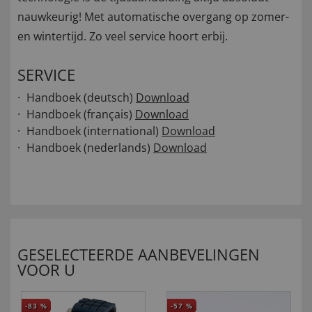
nauwkeurig! Met automatische overgang op zomer-
en wintertijd. Zo veel service hoort erbij.
SERVICE
Handboek (deutsch)
Download
Handboek (français)
Download
Handboek (international)
Download
Handboek (nederlands)
Download
GESELECTEERDE AANBEVELINGEN
VOOR U
-83
%
-57
%