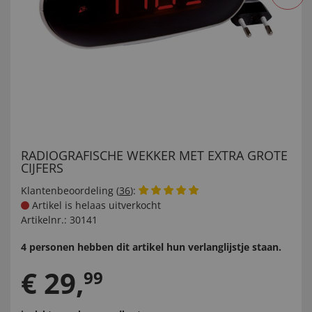
RADIOGRAFISCHE WEKKER MET EXTRA GROTE
CIJFERS
Klantenbeoordeling (
36
):
Artikel is helaas uitverkocht
Artikelnr.:
30141
4 personen hebben dit artikel hun verlanglijstje staan.
€
29
,
99