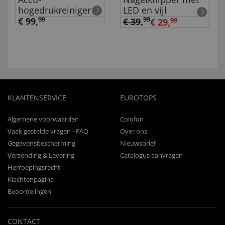
hogedrukreiniger
LED en vijl
€ 99,
99
99
€ 39
,
€ 29,
99
KLANTENSERVICE
EUROTOPS
Algemene voorwaarden
Colofon
Vaak gestelde vragen - FAQ
Over ons
Gegevensbescherming
Nieuwsbrief
Verzending & Levering
Catalogus aanvragen
Herroepingsrecht
Klachtenpagina
Beoordelingen
CONTACT