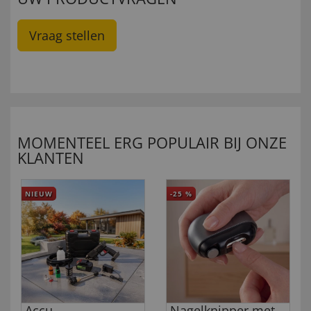
Vraag stellen
MOMENTEEL ERG POPULAIR BIJ ONZE
KLANTEN
NIEUW
-25
%
Accu-
Nagelknipper met