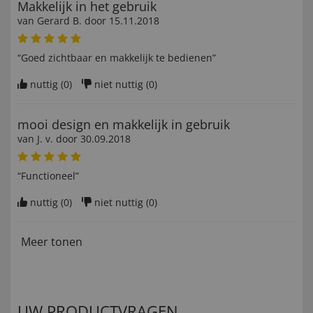
Makkelijk in het gebruik
van
Gerard B
. door
15.11.2018
“Goed zichtbaar en makkelijk te bedienen”
nuttig (
0
)
niet nuttig (
0
)
mooi design en makkelijk in gebruik
van
J. v
. door
30.09.2018
“Functioneel”
nuttig (
0
)
niet nuttig (
0
)
Meer tonen
UW PRODUCTVRAGEN