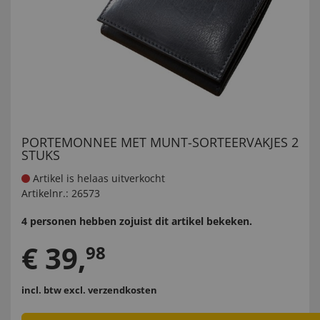
PORTEMONNEE MET MUNT-SORTEERVAKJES 2
STUKS
Artikel is helaas uitverkocht
Artikelnr.:
26573
4 personen hebben zojuist dit artikel bekeken.
€
39
,
98
incl. btw
excl. verzendkosten