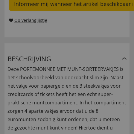
Informeer mij wanneer het artikel beschikbaar i
Op verlanglijstje
BESCHRIJVING
Deze PORTEMONNEE MET MUNT-SORTEERVAKJES is
het schoolvoorbeeld van doordacht slim zijn. Naast
het vakje voor papiergeld en de 3 steekvakjes voor
creditcards of tickets heeft het een echt super-
praktische muntcompartiment: In het compartiment
zorgen 4 aparte vakjes ervoor dat u de 8
euromunten zodanig kunt ordenen, dat u meteen
de gezochte munt kunt vinden! Hiertoe dient u