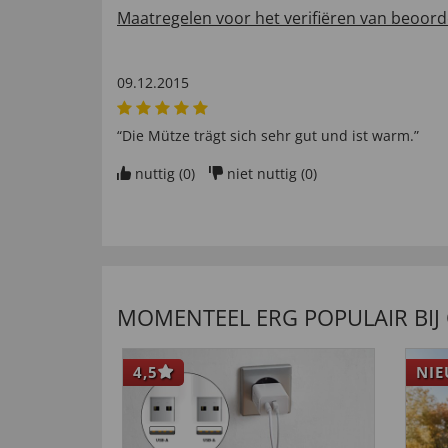
Maatregelen voor het verifiëren van beoord
09.12.2015
“Die Mütze trägt sich sehr gut und ist warm.”
nuttig (
0
)
niet nuttig (
0
)
MOMENTEEL ERG POPULAIR BIJ
4,5
NI