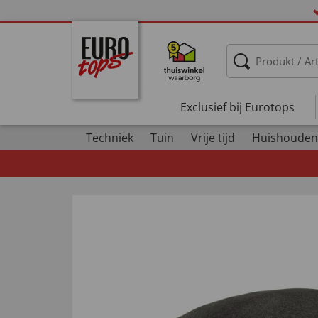
Exclusief bij Eurotops
Techniek
Tuin
Vrije tijd
Huishouden