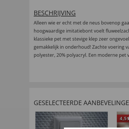
BESCHRIJVING
Alleen wie er echt met de neus bovenop gaa
hoogwaardige imitatiebont voelt fluweelzach
klassieke pet met stevige klep zeer ongevoel
gemakkelijk in onderhoud! Zachte voering 
polyester, 20% polyacryl. Een moderne pet v
GESELECTEERDE AANBEVELING
4,5