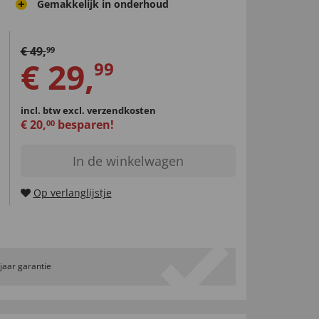
Gemakkelijk in onderhoud
€
49
,
99
€
29
,
99
incl. btw
excl. verzendkosten
€
20
,
besparen!
00
In de winkelwagen
Op verlanglijstje
 jaar garantie