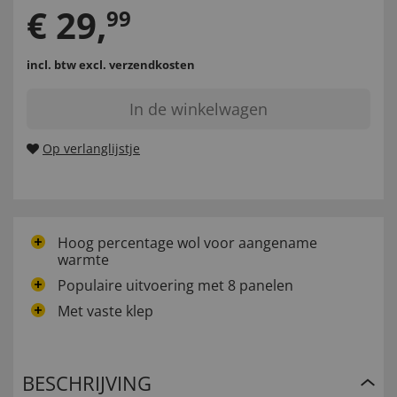
€
29
,
99
incl. btw
excl. verzendkosten
In de winkelwagen
Op verlanglijstje
Hoog percentage wol voor aangename
warmte
Populaire uitvoering met 8 panelen
Met vaste klep
BESCHRIJVING