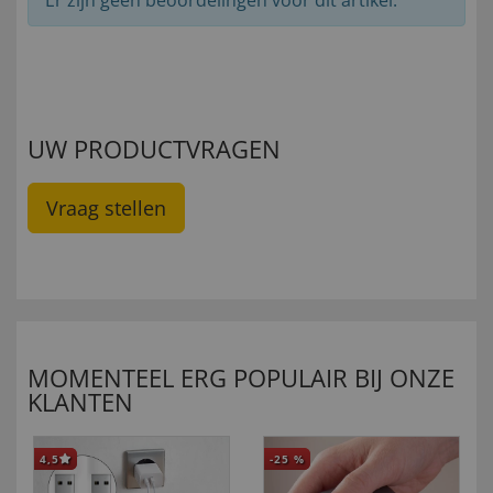
Er zijn geen beoordelingen voor dit artikel.
UW PRODUCTVRAGEN
Vraag stellen
MOMENTEEL ERG POPULAIR BIJ ONZE
KLANTEN
4,5
-25
%