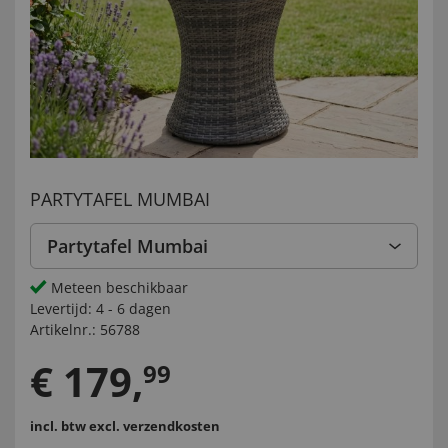
PARTYTAFEL MUMBAI
Partytafel Mumbai
Meteen beschikbaar
Levertijd:
4 - 6 dagen
Artikelnr.:
56788
€
179
,
99
incl. btw
excl. verzendkosten