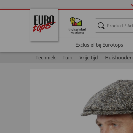
Exclusief bij Eurotops
Techniek
Tuin
Vrije tijd
Huishouden