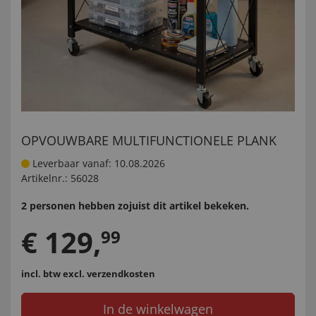
OPVOUWBARE MULTIFUNCTIONELE PLANK
Leverbaar vanaf: 10.08.2026
Artikelnr.:
56028
2 personen hebben zojuist dit artikel bekeken.
€
129
,
99
incl. btw
excl. verzendkosten
In de winkelwagen