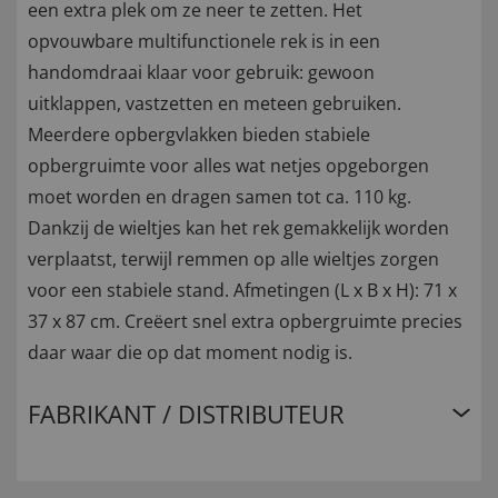
een extra plek om ze neer te zetten. Het
opvouwbare multifunctionele rek is in een
handomdraai klaar voor gebruik: gewoon
uitklappen, vastzetten en meteen gebruiken.
Meerdere opbergvlakken bieden stabiele
opbergruimte voor alles wat netjes opgeborgen
moet worden en dragen samen tot ca. 110 kg.
Dankzij de wieltjes kan het rek gemakkelijk worden
verplaatst, terwijl remmen op alle wieltjes zorgen
voor een stabiele stand. Afmetingen (L x B x H): 71 x
37 x 87 cm. Creëert snel extra opbergruimte precies
daar waar die op dat moment nodig is.
FABRIKANT / DISTRIBUTEUR