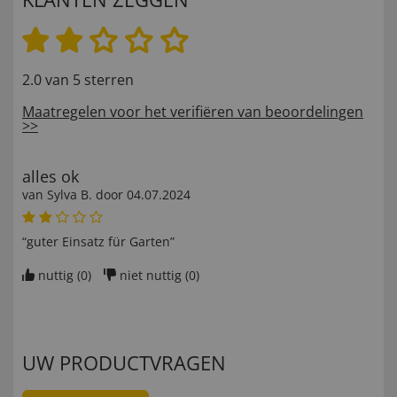
2.0 van 5 sterren
Maatregelen voor het verifiëren van beoordelingen
>>
alles ok
van
Sylva B
. door
04.07.2024
“guter Einsatz für Garten”
nuttig (
0
)
niet nuttig (
0
)
UW PRODUCTVRAGEN