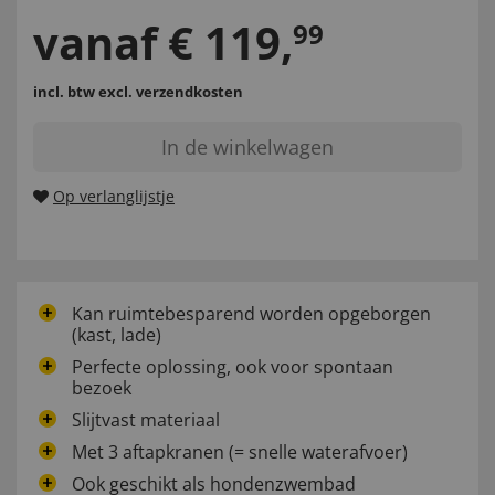
vanaf
€
119
,
99
incl. btw
excl. verzendkosten
In de winkelwagen
Op verlanglijstje
Kan ruimtebesparend worden opgeborgen
(kast, lade)
Perfecte oplossing, ook voor spontaan
bezoek
Slijtvast materiaal
Met 3 aftapkranen (= snelle waterafvoer)
Ook geschikt als hondenzwembad