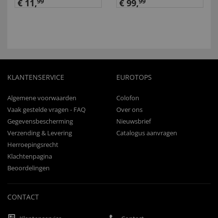
€ 11,
99
€ 99,
99
KLANTENSERVICE
EUROTOPS
Algemene voorwaarden
Colofon
Vaak gestelde vragen - FAQ
Over ons
Gegevensbescherming
Nieuwsbrief
Verzending & Levering
Catalogus aanvragen
Herroepingsrecht
Klachtenpagina
Beoordelingen
CONTACT