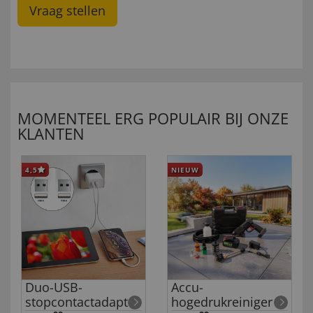
Vraag stellen
MOMENTEEL ERG POPULAIR BIJ ONZE
KLANTEN
4,5
NIEUW
Duo-USB-
Accu-
stopcontactadapter
hogedrukreiniger