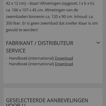
42 x 12 cm) – klaar! Afmetingen (opgezet, l x b x h):
ca. 166 x 107 x 45 cm. Afmetingen van de
zwembaden binnenin ca. 120 x 90 cm. Inhoud: ca.
350 liter. Er is geen zwembad dat sneller klaar is om
gevuld te worden!
FABRIKANT / DISTRIBUTEUR
SERVICE
Handboek (international)
Download
Handboek (international)
Download
GESELECTEERDE AANBEVELINGEN
VOOR U