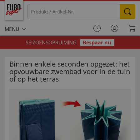
MENU
SEIZOENSOPRUIMING
Bespaar nu
Binnen enkele seconden opgezet: het
opvouwbare zwembad voor in de tuin
of op het terras