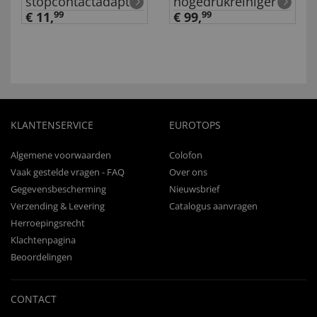
stopcontactadapter
hogedrukreiniger
€ 11,
99
€ 99,
99
KLANTENSERVICE
EUROTOPS
Algemene voorwaarden
Colofon
Vaak gestelde vragen - FAQ
Over ons
Gegevensbescherming
Nieuwsbrief
Verzending & Levering
Catalogus aanvragen
Herroepingsrecht
Klachtenpagina
Beoordelingen
CONTACT