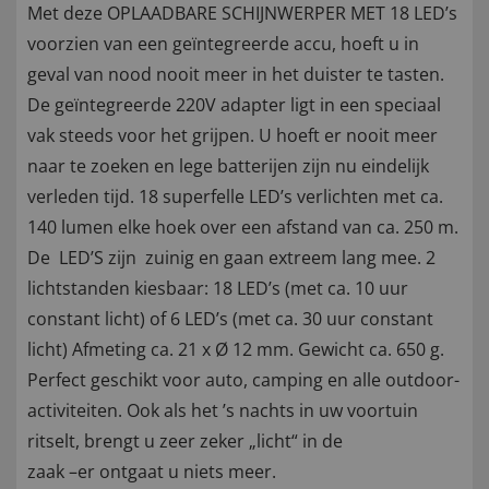
Met deze OPLAADBARE SCHIJNWERPER MET 18 LED’s
voorzien van een geïntegreerde accu, hoeft u in
geval van nood nooit meer in het duister te tasten.
De geïntegreerde 220V adapter ligt in een speciaal
vak steeds voor het grijpen. U hoeft er nooit meer
naar te zoeken en lege batterijen zijn nu eindelijk
verleden tijd. 18 superfelle LED’s verlichten met ca.
140 lumen elke hoek over een afstand van ca. 250 m.
De LED’S zijn zuinig en gaan extreem lang mee. 2
lichtstanden kiesbaar: 18 LED’s (met ca. 10 uur
constant licht) of 6 LED’s (met ca. 30 uur constant
licht) Afmeting ca. 21 x Ø 12 mm. Gewicht ca. 650 g.
Perfect geschikt voor auto, camping en alle outdoor-
activiteiten. Ook als het ’s nachts in uw voortuin
ritselt, brengt u zeer zeker „licht“ in de
zaak –er ontgaat u niets meer.