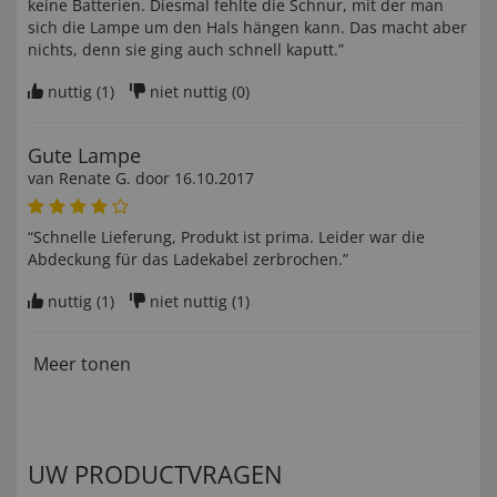
keine Batterien. Diesmal fehlte die Schnur, mit der man
sich die Lampe um den Hals hängen kann. Das macht aber
nichts, denn sie ging auch schnell kaputt.”
nuttig (
1
)
niet nuttig (
0
)
Gute Lampe
van
Renate G
. door
16.10.2017
“Schnelle Lieferung, Produkt ist prima. Leider war die
Abdeckung für das Ladekabel zerbrochen.”
nuttig (
1
)
niet nuttig (
1
)
Meer tonen
UW PRODUCTVRAGEN