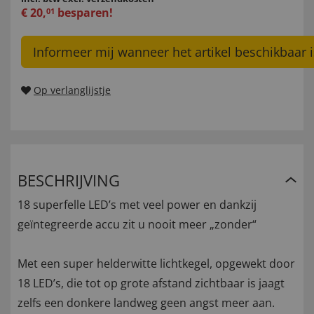
€
20
,
besparen!
01
Informeer mij wanneer het artikel beschikbaar i
Op verlanglijstje
BESCHRIJVING
18 superfelle LED’s met veel power en dankzij
geïntegreerde accu zit u nooit meer „zonder“
Met een super helderwitte lichtkegel, opgewekt door
18 LED’s, die tot op grote afstand zichtbaar is jaagt
zelfs een donkere landweg geen angst meer aan.