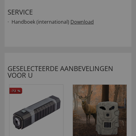
SERVICE
Handboek (international)
Download
GESELECTEERDE AANBEVELINGEN
VOOR U
-72
%