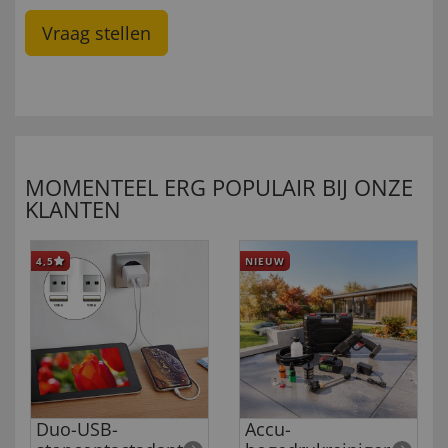
Vraag stellen
MOMENTEEL ERG POPULAIR BIJ ONZE
KLANTEN
4,5
NIEUW
Duo-USB-
Accu-