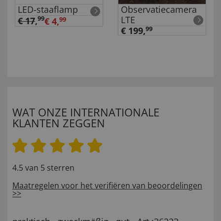
LED-staaflamp
Observatiecamera
LTE
99
€ 17
,
€ 4,
99
€ 199,
99
WAT ONZE INTERNATIONALE
KLANTEN ZEGGEN
4.5 van 5 sterren
Maatregelen voor het verifiëren van beoordelingen
>>