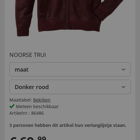
NOORSE TRUI
maat
Donker rood
Maattabel:
Bekijken
Meteen beschikbaar
Artikelnr.:
86486
3 personen hebben dit artikel hun verlanglijstje staan.
99