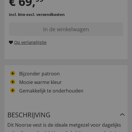
€
69
,
incl. btw
excl. verzendkosten
In de winkelwagen
Op verlanglijstje
Bijzonder patroon
Mooie warme kleur
Gemakkelijk te onderhouden
BESCHRIJVING
Dit Noorse vest is de ideale metgezel voor dagelijks