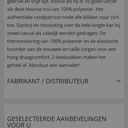
gebruik en vrije tijd. Vooral als hij er zo goed uitziet
als deze Noorse trui van 100% polyester. Het
authentieke randpatroon trekt alle blikken naar zich
toe. Dankzij de ritssluiting over de hele lengte kan hij
zowel casual als zakelijk worden gedragen. De
thermovoering van 100% polyester en de elastische
boorden aan de mouwen en taille zorgen voor een
hoog draagcomfort. 2 steekzakken maken het
geheel af. Absoluut een aanrader!
FABRIKANT / DISTRIBUTEUR
GESELECTEERDE AANBEVELINGEN
VOOR U