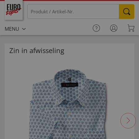
MENU
Zin in afwisseling