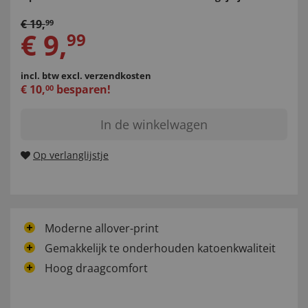
€
19
,
99
€
9
,
99
incl. btw
excl. verzendkosten
€
10
,
besparen!
00
In de winkelwagen
Op verlanglijstje
Moderne allover-print
Gemakkelijk te onderhouden katoenkwaliteit
Hoog draagcomfort