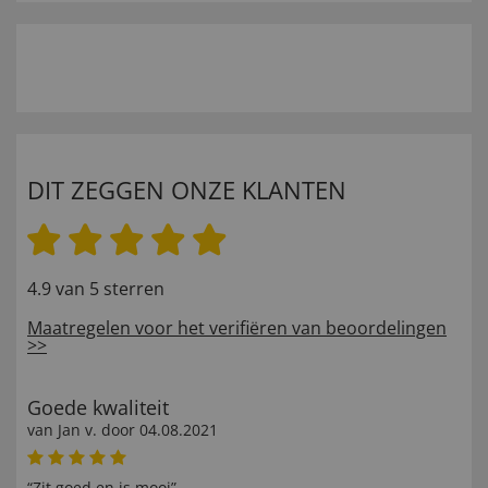
DIT ZEGGEN ONZE KLANTEN
4.9 van 5 sterren
Maatregelen voor het verifiëren van beoordelingen
>>
Goede kwaliteit
van
Jan v
. door
04.08.2021
“Zit goed en is mooi”