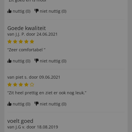
nuttig (
0
)
niet nuttig (
0
)
Goede kwaliteit
van
J.J. P
. door
24.06.2021
“Zeer comfortabel ”
nuttig (
0
)
niet nuttig (
0
)
van
piet s
. door
09.06.2021
“Zit heel prettig en ziet er ook nog leuk.”
nuttig (
0
)
niet nuttig (
0
)
voelt goed
van
J.G v
. door
18.08.2019