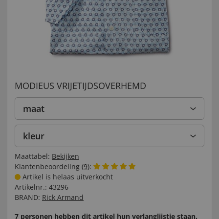
MODIEUS VRIJETIJDSOVERHEMD
maat
kleur
Maattabel:
Bekijken
Klantenbeoordeling (
9
):
Artikel is helaas uitverkocht
Artikelnr.:
43296
BRAND:
Rick Armand
7 personen hebben dit artikel hun verlanglijstje staan.