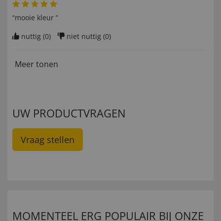
“mooie kleur ”
nuttig (
0
)
niet nuttig (
0
)
Meer tonen
UW PRODUCTVRAGEN
Vraag stellen
MOMENTEEL ERG POPULAIR BIJ ONZE