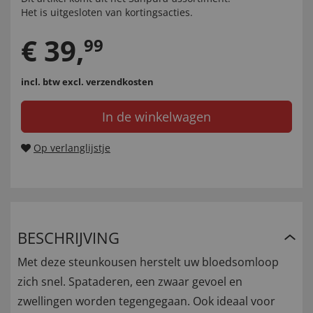
Het is uitgesloten van kortingsacties.
€
39
,
99
incl. btw
excl. verzendkosten
In de winkelwagen
Op verlanglijstje
BESCHRIJVING
Met deze steunkousen herstelt uw bloedsomloop
zich snel. Spataderen, een zwaar gevoel en
zwellingen worden tegengegaan. Ook ideaal voor