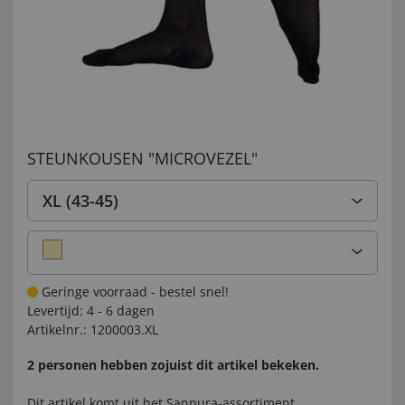
STEUNKOUSEN "MICROVEZEL"
XL (43-45)
Geringe voorraad - bestel snel!
Levertijd:
4 - 6 dagen
Artikelnr.:
1200003.XL
2 personen hebben zojuist dit artikel bekeken.
Dit artikel komt uit het
Sanpura-
assortiment.