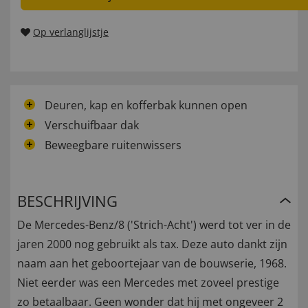
Op verlanglijstje
Deuren, kap en kofferbak kunnen open
Verschuifbaar dak
Beweegbare ruitenwissers
BESCHRIJVING
De Mercedes-Benz/8 ('Strich-Acht') werd tot ver in de
jaren 2000 nog gebruikt als tax. Deze auto dankt zijn
naam aan het geboortejaar van de bouwserie, 1968.
Niet eerder was een Mercedes met zoveel prestige
zo betaalbaar. Geen wonder dat hij met ongeveer 2