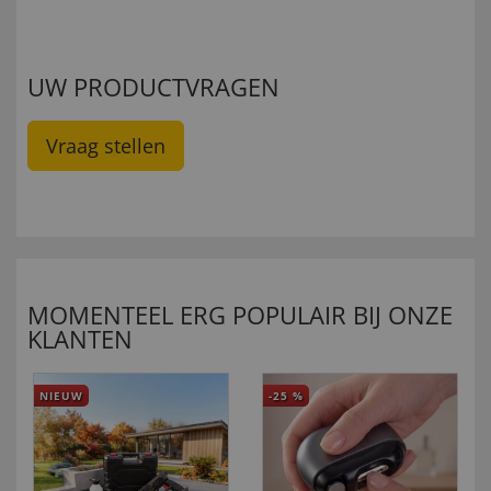
UW PRODUCTVRAGEN
Vraag stellen
MOMENTEEL ERG POPULAIR BIJ ONZE
KLANTEN
NIEUW
-25
%