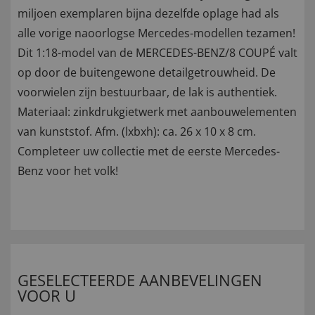
miljoen exemplaren bijna dezelfde oplage had als
alle vorige naoorlogse Mercedes-modellen tezamen!
Dit 1:18-model van de MERCEDES-BENZ/8 COUPÉ valt
op door de buitengewone detailgetrouwheid. De
voorwielen zijn bestuurbaar, de lak is authentiek.
Materiaal: zinkdrukgietwerk met aanbouwelementen
van kunststof. Afm. (lxbxh): ca. 26 x 10 x 8 cm.
Completeer uw collectie met de eerste Mercedes-
Benz voor het volk!
GESELECTEERDE AANBEVELINGEN
VOOR U