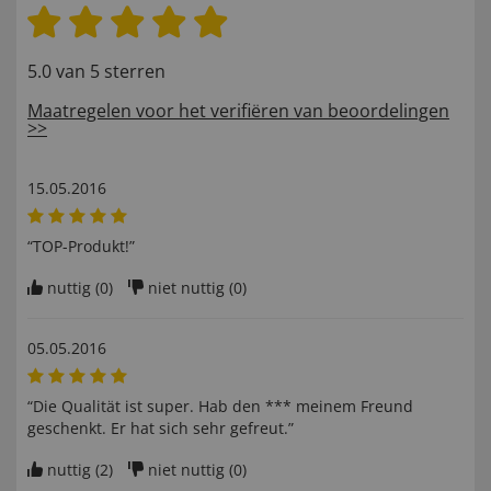
5.0 van 5 sterren
Maatregelen voor het verifiëren van beoordelingen
>>
15.05.2016
“TOP-Produkt!”
nuttig (
0
)
niet nuttig (
0
)
05.05.2016
“Die Qualität ist super. Hab den *** meinem Freund
geschenkt. Er hat sich sehr gefreut.”
nuttig (
2
)
niet nuttig (
0
)