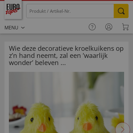
MENU
Wie deze decoratieve kroelkuikens op
z’n hand neemt, zal een ’waarlijk
wonder’ beleven ...