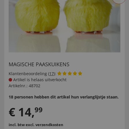
MAGISCHE PAASKUIKENS
Klantenbeoordeling (
17
):
Artikel is helaas uitverkocht
Artikelnr.:
48702
18 personen hebben dit artikel hun verlanglijstje staan.
€
14
,
99
incl. btw
excl. verzendkosten