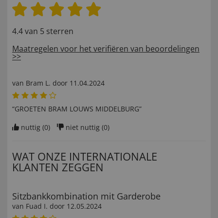
4.4 van 5 sterren
Maatregelen voor het verifiëren van beoordelingen
>>
van
Bram L
. door
11.04.2024
“GROETEN BRAM LOUWS MIDDELBURG”
nuttig (
0
)
niet nuttig (
0
)
WAT ONZE INTERNATIONALE
KLANTEN ZEGGEN
Sitzbankkombination mit Garderobe
van
Fuad I
. door
12.05.2024