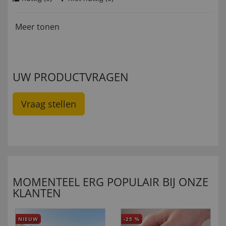
Meer tonen
UW PRODUCTVRAGEN
Vraag stellen
MOMENTEEL ERG POPULAIR BIJ ONZE
KLANTEN
NIEUW
-25
%