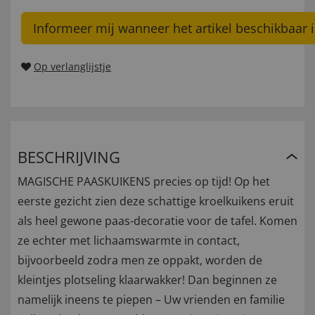
Informeer mij wanneer het artikel beschikbaar i
Op verlanglijstje
BESCHRIJVING
MAGISCHE PAASKUIKENS precies op tijd! Op het
eerste gezicht zien deze schattige kroelkuikens eruit
als heel gewone paas-decoratie voor de tafel. Komen
ze echter met lichaamswarmte in contact,
bijvoorbeeld zodra men ze oppakt, worden de
kleintjes plotseling klaarwakker! Dan beginnen ze
namelijk ineens te piepen – Uw vrienden en familie