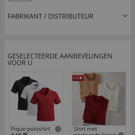
FABRIKANT / DISTRIBUTEUR
GESELECTEERDE AANBEVELINGEN
VOOR U
4,5
Pique-poloshirt
Shirt met
99