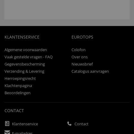
KLANTENSERVICE
EUROTOPS
Algemene voorwaarden
Colofon
Vaak gestelde vragen - FAQ
Over ons
Gegevensbescherming
Nieuwsbrief
Verzending & Levering
Catalogus aanvragen
Herroepingsrecht
Klachtenpagina
Beoordelingen
CONTACT
Klantenservice
Contact
E-mailadres