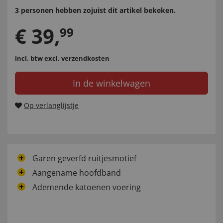
3 personen hebben zojuist dit artikel bekeken.
€
39
,
99
incl. btw
excl. verzendkosten
In de winkelwagen
Op verlanglijstje
Garen geverfd ruitjesmotief
Aangename hoofdband
Ademende katoenen voering