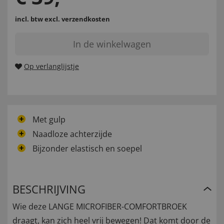
incl. btw
excl. verzendkosten
In de winkelwagen
Op verlanglijstje
Met gulp
Naadloze achterzijde
Bijzonder elastisch en soepel
BESCHRIJVING
Wie deze LANGE MICROFIBER-COMFORTBROEK
draagt, kan zich heel vrij bewegen! Dat komt door de