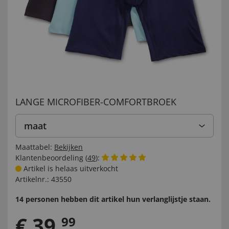
LANGE MICROFIBER-COMFORTBROEK
maat
Maattabel:
Bekijken
Klantenbeoordeling (
49
):
Artikel is helaas uitverkocht
Artikelnr.:
43550
14 personen hebben dit artikel hun verlanglijstje staan.
€
39
,
99