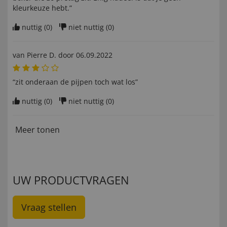
kleurkeuze hebt.”
nuttig (
0
)
niet nuttig (
0
)
van
Pierre D
. door
06.09.2022
“zit onderaan de pijpen toch wat los”
nuttig (
0
)
niet nuttig (
0
)
Meer tonen
UW PRODUCTVRAGEN
Vraag stellen