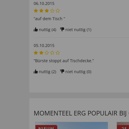
06.10.2015
“auf dem Tisch ”
nuttig (
4
)
niet nuttig (
1
)
05.10.2015
“Bürste stoppt auf Tischdecke.”
nuttig (
2
)
niet nuttig (
0
)
MOMENTEEL ERG POPULAIR BIJ
NIEUW
-25