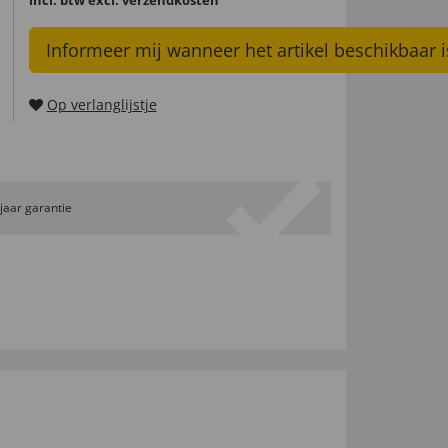
Informeer mij wanneer het artikel beschikbaar i
Op verlanglijstje
 jaar garantie