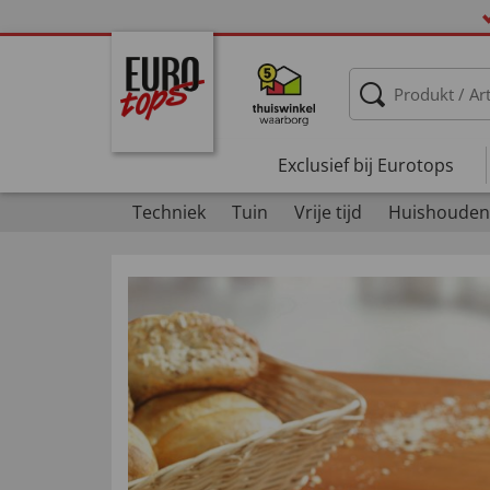
Exclusief bij Eurotops
Techniek
Tuin
Vrije tijd
Huishouden