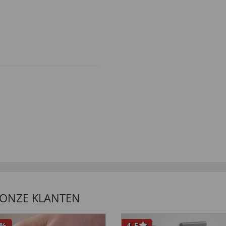
 ONZE KLANTEN
%
4,5