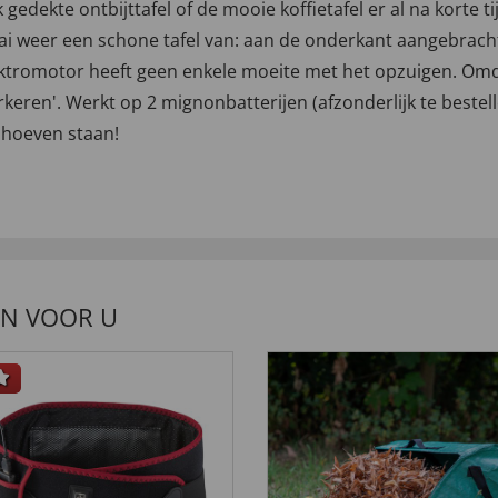
uk gedekte ontbijttafel of de mooie koffietafel er al na korte
weer een schone tafel van: aan de onderkant aangebrachte
lektromotor heeft geen enkele moeite met het opzuigen. Omd
eren'. Werkt op 2 mignonbatterijen (afzonderlijk te bestellen
e hoeven staan!
EN VOOR U