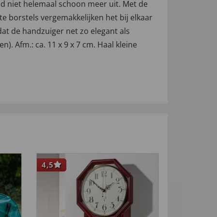
 tijd niet helemaal schoon meer uit. Met de
 borstels vergemakkelijken het bij elkaar
at de handzuiger net zo elegant als
). Afm.: ca. 11 x 9 x 7 cm. Haal kleine
4,5
-33
%