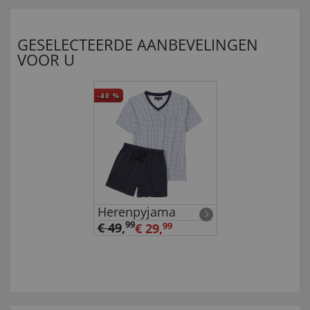
GESELECTEERDE AANBEVELINGEN
VOOR U
-40
%
Herenpyjama
99
€ 49
,
€ 29,
99