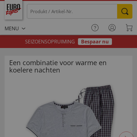
MENU
SEIZOENSOPRUIMING
Bespaar nu
Een combinatie voor warme en
koelere nachten