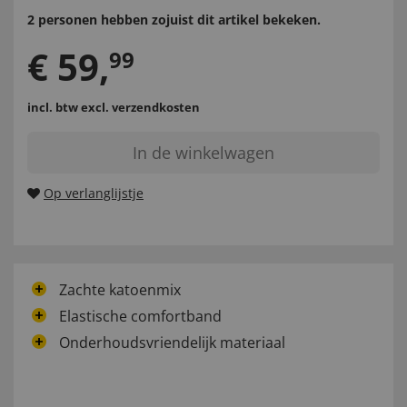
2 personen hebben zojuist dit artikel bekeken.
€
59
,
99
incl. btw
excl. verzendkosten
In de winkelwagen
Op verlanglijstje
Zachte katoenmix
Elastische comfortband
Onderhoudsvriendelijk materiaal