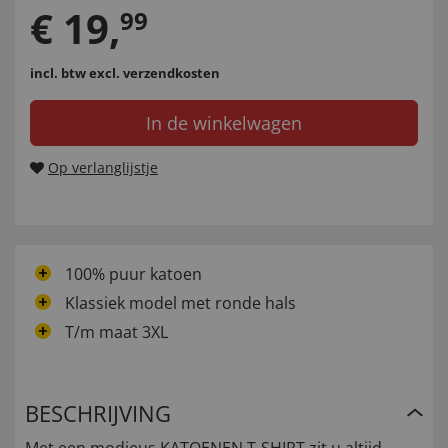
€
19
,
99
incl. btw
excl. verzendkosten
In de winkelwagen
Op verlanglijstje
100% puur katoen
Klassiek model met ronde hals
T/m maat 3XL
BESCHRIJVING