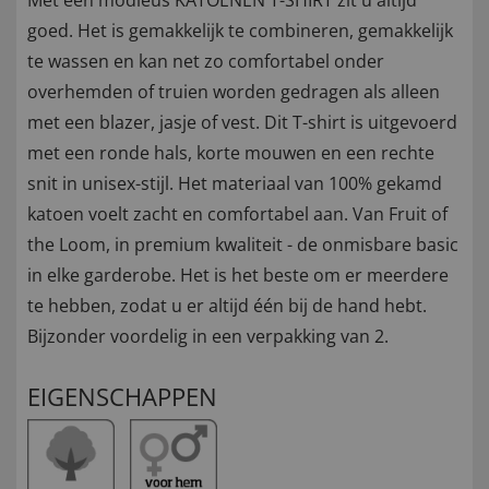
Met een modieus KATOENEN T-SHIRT zit u altijd
goed. Het is gemakkelijk te combineren, gemakkelijk
te wassen en kan net zo comfortabel onder
overhemden of truien worden gedragen als alleen
met een blazer, jasje of vest. Dit T-shirt is uitgevoerd
met een ronde hals, korte mouwen en een rechte
snit in unisex-stijl. Het materiaal van 100% gekamd
katoen voelt zacht en comfortabel aan. Van Fruit of
the Loom, in premium kwaliteit - de onmisbare basic
in elke garderobe. Het is het beste om er meerdere
te hebben, zodat u er altijd één bij de hand hebt.
Bijzonder voordelig in een verpakking van 2.
EIGENSCHAPPEN