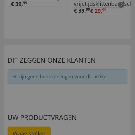
vrijetijdsklittenbandsc
€ 39,
99
99
€ 39
,
€ 29,
99
DIT ZEGGEN ONZE KLANTEN
Er zijn geen beoordelingen voor dit artikel.
UW PRODUCTVRAGEN
Vraag stellen