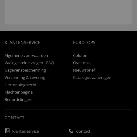
KLANTENSERVICE
EUROTOPS
Algemene voorwaarden
Colofon
Vaak gestelde vragen - FAQ
Over ons
Gegevensbescherming
Nieuwsbrief
Verzending & Levering
Catalogus aanvragen
Herroepingsrecht
Klachtenpagina
Beoordelingen
CONTACT
Klantenservice
Contact