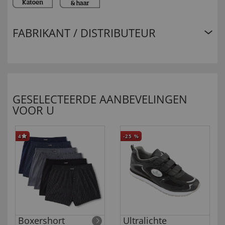
FABRIKANT / DISTRIBUTEUR
GESELECTEERDE AANBEVELINGEN
VOOR U
4
-25
%
Boxershort
Ultralichte