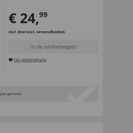
€
24
,
99
incl. btw
excl. verzendkosten
In de winkelwagen
Op verlanglijstje
 jaar garantie