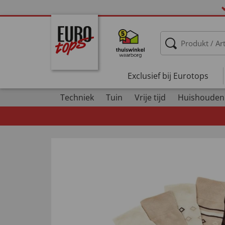
Exclusief bij Eurotops
Techniek
Tuin
Vrije tijd
Huishouden