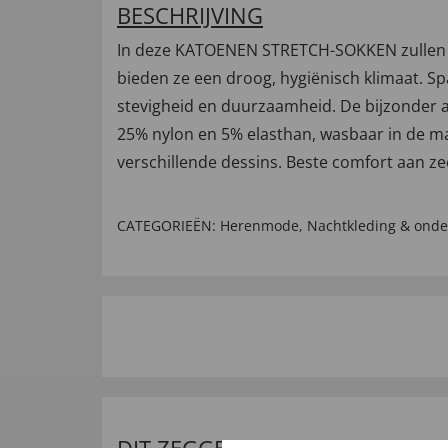
BESCHRIJVING
In deze KATOENEN STRETCH-SOKKEN zullen uw
bieden ze een droog, hygiënisch klimaat. Sp
stevigheid en duurzaamheid. De bijzonder ad
25% nylon en 5% elasthan, wasbaar in de ma
verschillende dessins. Beste comfort aan zee
CATEGORIEËN:
Herenmode
,
Nachtkleding & ond