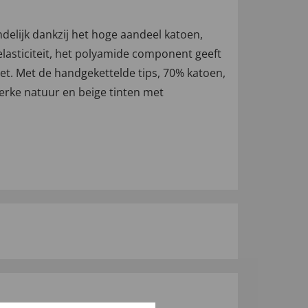
lijk dankzij het hoge aandeel katoen,
elasticiteit, het polyamide component geeft
iet. Met de handgekettelde tips, 70% katoen,
erke natuur en beige tinten met