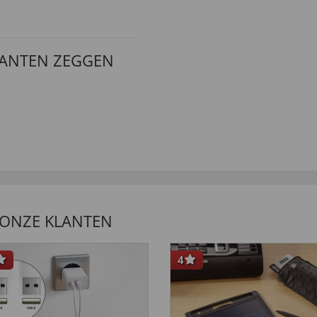
LANTEN ZEGGEN
 ONZE KLANTEN
4
 Qualität und sehenswerte