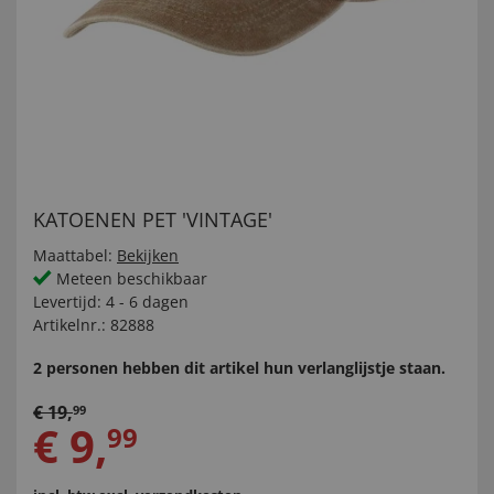
KATOENEN PET 'VINTAGE'
Maattabel:
Bekijken
Meteen beschikbaar
Levertijd:
4 - 6 dagen
Artikelnr.:
82888
2 personen hebben dit artikel hun verlanglijstje staan.
€
19
,
99
€
9
,
99