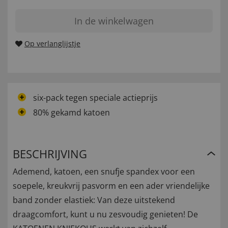
In de winkelwagen
Op verlanglijstje
six-pack tegen speciale actieprijs
80% gekamd katoen
BESCHRIJVING
Ademend, katoen, een snufje spandex voor een
soepele, kreukvrij pasvorm en een ader vriendelijke
band zonder elastiek: Van deze uitstekend
draagcomfort, kunt u nu zesvoudig genieten! De