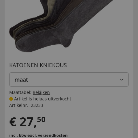
KATOENEN KNIEKOUS
maat
Maattabel:
Bekijken
Artikel is helaas uitverkocht
Artikelnr.:
23233
€
27
,
50
incl. btw
excl. verzendkosten