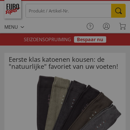
MENU
SEIZOENSOPRUIMING
Bespaar nu
Eerste klas katoenen kousen: de
"natuurlijke" favoriet van uw voeten!