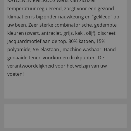
KATOENEN KNIEKOUS werkt van zichzelf
temperatuur regulerend, zorgt voor een gezond
klimaat en is bijzonder nauwkeurig en "gekleed" op
uw been. Zeer sterke combinatorische, gedempte
kleuren (zwart, antraciet, grijs, kaki, olijf), discreet
Jacquardmotief aan de top. 80% katoen, 15%
polyamide, 5% elastaan , machine wasbaar. Hand
genaaide tenen voorkomen drukpunten. De
verantwoordelijkheid voor het welzijn van uw
voeten!