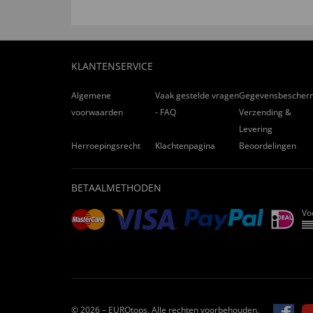
KLANTENSERVICE
Algemene
Vaak gestelde vragen
Gegevensbescher
voorwaarden
- FAQ
Verzending &
Levering
Herroepingsrecht
Klachtenpagina
Beoordelingen
BETAALMETHODEN
Vo
© 2026 – EUROtops. Alle rechten voorbehouden.