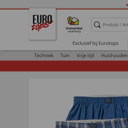
Exclusief bij Eurotops
Techniek
Tuin
Vrije tijd
Huishouden