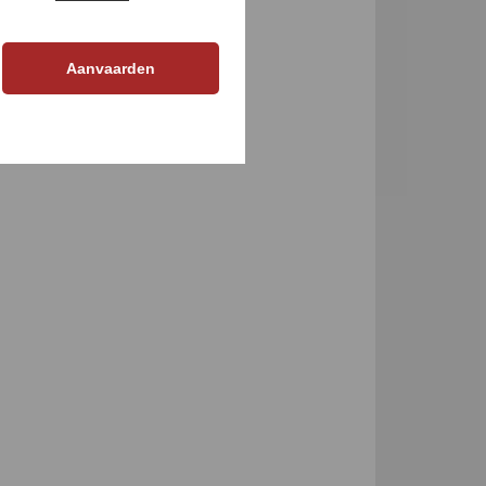
GEN
Aanvaarden