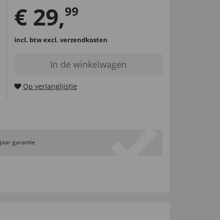
€
29
,
99
incl. btw
excl. verzendkosten
In de winkelwagen
Op verlanglijstje
 jaar garantie