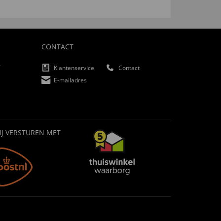
CONTACT
f
Klantenservice
Contact
E-mailadres
IJ VERSTUREN MET