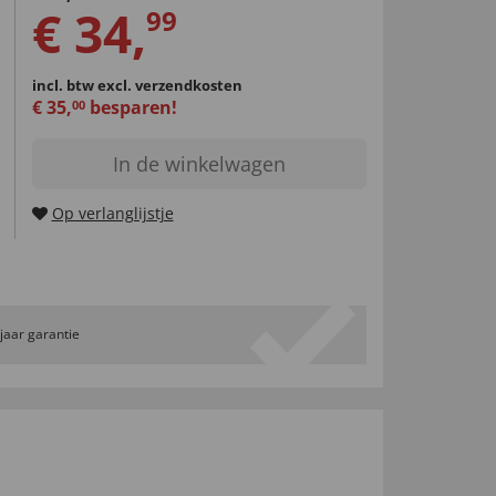
€
34
,
99
incl. btw
excl. verzendkosten
€
35
,
besparen!
00
In de winkelwagen
Op verlanglijstje
 jaar garantie