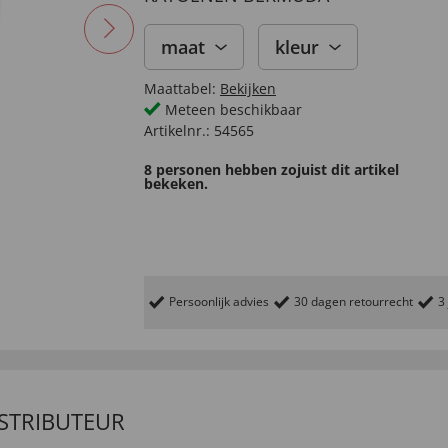
maat
kleur
Maattabel:
Bekijken
Meteen beschikbaar
Artikelnr.:
54565
8 personen hebben zojuist dit artikel
bekeken.
Persoonlijk advies
30 dagen retourrecht
3
ISTRIBUTEUR