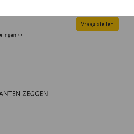
UW PRODUCTVRA
Vraag stellen
elingen >>
LANTEN ZEGGEN