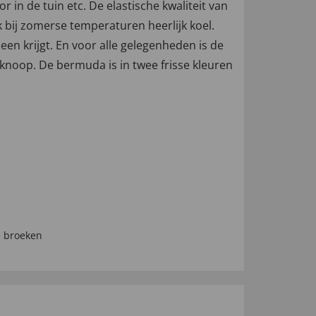
n de tuin etc. De elastische kwaliteit van
ook bij zomerse temperaturen heerlijk koel.
en krijgt. En voor alle gelegenheden is de
knoop. De bermuda is in twee frisse kleuren
e broeken