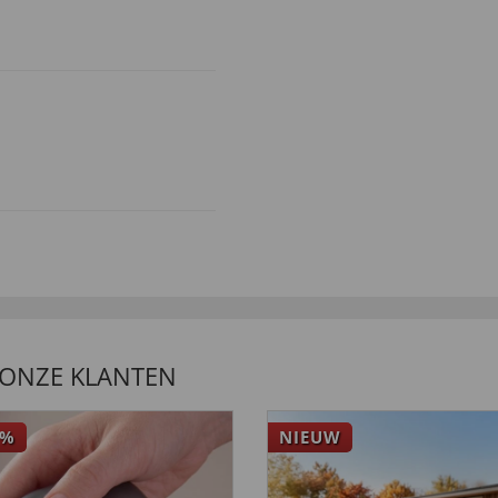
 ONZE KLANTEN
%
NIEUW