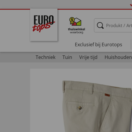
Exclusief bij Eurotops
Techniek
Tuin
Vrije tijd
Huishouden