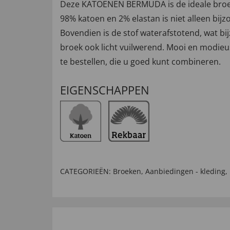
Deze KATOENEN BERMUDA is de ideale broek v
98% katoen en 2% elastan is niet alleen bijzon
Bovendien is de stof waterafstotend, wat bi
broek ook licht vuilwerend. Mooi en modieu
te bestellen, die u goed kunt combineren.
EIGENSCHAPPEN
CATEGORIEËN:
Broeken
,
Aanbiedingen - kleding
,