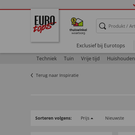
Exclusief bij Eurotops
Techniek
Tuin
Vrije tijd
Huishouden
Terug naar Inspiratie
Sorteren volgens:
Prijs
Nieuwste