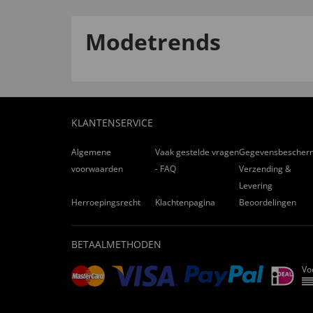
Modetrends
KLANTENSERVICE
Algemene
Vaak gestelde vragen
Gegevensbescher
voorwaarden
- FAQ
Verzending &
Levering
Herroepingsrecht
Klachtenpagina
Beoordelingen
BETAALMETHODEN
Vo