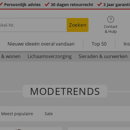
Persoonlijk advies
30 dagen retourrecht
3 jaar garant
Zoeken
Contact
& Hulp
Nieuwe ideeën overal vandaan
Top 50
In
 & wonen
Lichaamsverzorging
Sieraden & uurwerken
MODETRENDS
Meest populaire
Sale