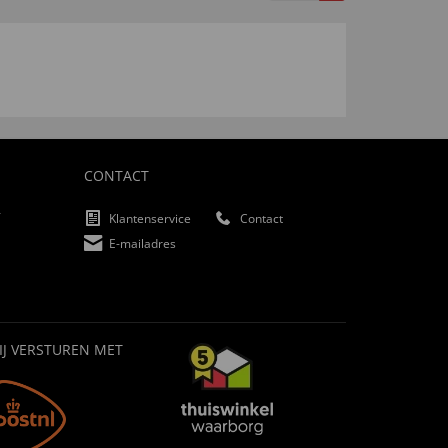
CONTACT
f
Klantenservice
Contact
E-mailadres
IJ VERSTUREN MET