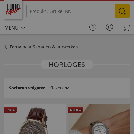
MENU
Terug naar Sieraden & uurwerken
HORLOGES
Sorteren volgens:
Kiezen
-
76
%
NIEUW