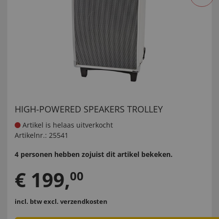
HIGH-POWERED SPEAKERS TROLLEY
Artikel is helaas uitverkocht
Artikelnr.:
25541
4 personen hebben zojuist dit artikel bekeken.
€
199
,
00
incl. btw
excl. verzendkosten