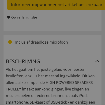
Informeer mij wanneer het artikel beschikbaar i
Op verlanglijstje
Inclusief draadloze microfoon
BESCHRIJVING
Als het gaat om het juiste geluid voor feesten,
bruiloften, enz., is het meestal ingewikkeld. Dit kan
allemaal zo simpel: de HIGH POWERED SPEAKERS
TROLLEY lmaakt aankondigingen, live zingen en
muziekspelen uit externe bronnen, zoals iPod,
smartphone, SD-kaart of USB-stick - en dankzij een