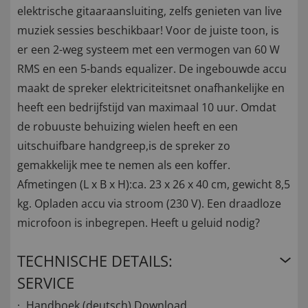
elektrische gitaaraansluiting, zelfs genieten van live
muziek sessies beschikbaar! Voor de juiste toon, is
er een 2-weg systeem met een vermogen van 60 W
RMS en een 5-bands equalizer. De ingebouwde accu
maakt de spreker elektriciteitsnet onafhankelijke en
heeft een bedrijfstijd van maximaal 10 uur. Omdat
de robuuste behuizing wielen heeft en een
uitschuifbare handgreep,is de spreker zo
gemakkelijk mee te nemen als een koffer.
Afmetingen (L x B x H):ca. 23 x 26 x 40 cm, gewicht 8,5
kg. Opladen accu via stroom (230 V). Een draadloze
microfoon is inbegrepen. Heeft u geluid nodig?
TECHNISCHE DETAILS:
SERVICE
Handboek (deutsch)
Download