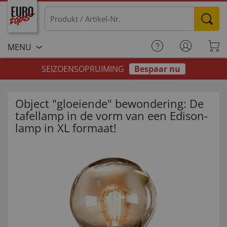
MENU
SEIZOENSOPRUIMING
Bespaar nu
Object "gloeiende" bewondering: De
tafellamp in de vorm van een Edison-
lamp in XL formaat!