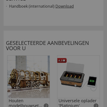
Handboek (international)
Download
GESELECTEERDE AANBEVELINGEN
VOOR U
4,5
Houten
Universele oplader
modelbouwset
'Platinium'