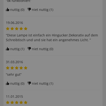
“ok funktioniert”
nuttig (
0
)
niet nuttig (
1
)
19.06.2016
“Diese Lampe ist einfach ein Hingucker.Dekorativ auf dem
Schreibtisch und und sie hat ein angenehmes Licht. ”
nuttig (
1
)
niet nuttig (
0
)
31.03.2016
“sehr gut”
nuttig (
0
)
niet nuttig (
1
)
11.01.2015