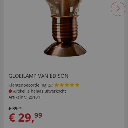
GLOEILAMP VAN EDISON
Klantenbeoordeling (
5
):
Artikel is helaas uitverkocht
Artikelnr.:
25104
€
39
,
99
€
29
,
99