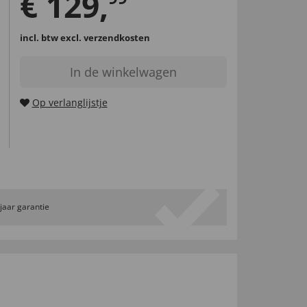
€
129
,
incl. btw
excl. verzendkosten
In de winkelwagen
Op verlanglijstje
 jaar garantie