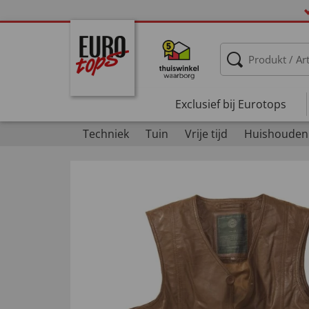
Exclusief bij Eurotops
Techniek
Tuin
Vrije tijd
Huishouden