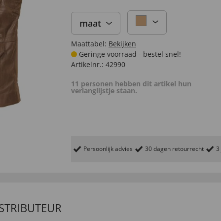
maat
Maattabel:
Bekijken
Geringe voorraad - bestel snel!
Artikelnr.:
42990
11 personen hebben dit artikel hun
verlanglijstje staan.
Persoonlijk advies
30 dagen retourrecht
3
ISTRIBUTEUR