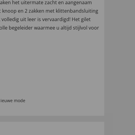
maken het uitermate zacht en aangenaam
t knoop en 2 zakken met klittenbandsluiting
volledig uit leer is vervaardigd! Het gilet
e begeleider waarmee u altijd stijlvol voor
ieuwe mode