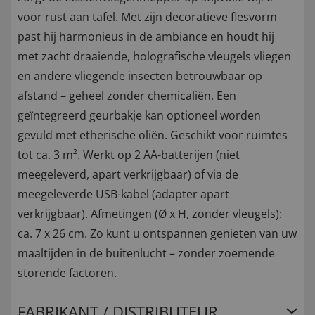
voor rust aan tafel. Met zijn decoratieve flesvorm
past hij harmonieus in de ambiance en houdt hij
met zacht draaiende, holografische vleugels vliegen
en andere vliegende insecten betrouwbaar op
afstand – geheel zonder chemicaliën. Een
geïntegreerd geurbakje kan optioneel worden
gevuld met etherische oliën. Geschikt voor ruimtes
tot ca. 3 m². Werkt op 2 AA-batterijen (niet
meegeleverd, apart verkrijgbaar) of via de
meegeleverde USB-kabel (adapter apart
verkrijgbaar). Afmetingen (Ø x H, zonder vleugels):
ca. 7 x 26 cm. Zo kunt u ontspannen genieten van uw
maaltijden in de buitenlucht – zonder zoemende
storende factoren.
FABRIKANT / DISTRIBUTEUR