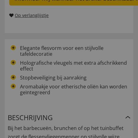
Op verlanglijstje
Elegante flesvorm voor een stijlvolle
tafeldecoratie
Holografische vleugels met extra afschrikkend
effect
Stopbeveiliging bij aanraking
Aromabakje voor etherische oliën kan worden
geïntegreerd
BESCHRIJVING
Bij het barbecueën, brunchen of op het tuinbuffet
zorgt de flessenvliegenmepper op stijlvolle wijze