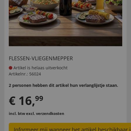
FLESSEN-VLIEGENMEPPER
Artikel is helaas uitverkocht
Artikelnr.:
56024
2 personen hebben dit artikel hun verlanglijstje staan.
€
16
,
99
incl. btw
excl. verzendkosten
Informeer mij wanneer het artikel beschikbaar i