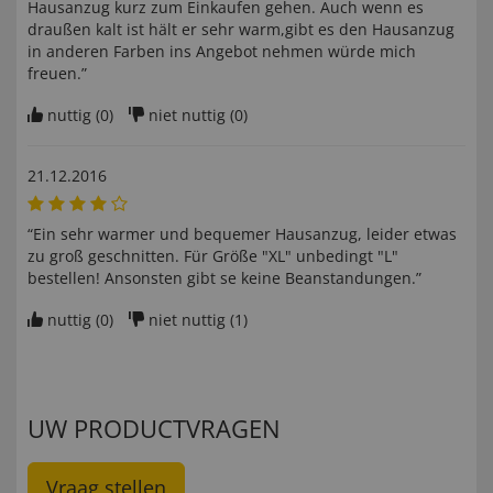
Hausanzug kurz zum Einkaufen gehen. Auch wenn es
draußen kalt ist hält er sehr warm,gibt es den Hausanzug
in anderen Farben ins Angebot nehmen würde mich
freuen.”
nuttig (
0
)
niet nuttig (
0
)
21.12.2016
“Ein sehr warmer und bequemer Hausanzug, leider etwas
zu groß geschnitten. Für Größe "XL" unbedingt "L"
bestellen! Ansonsten gibt se keine Beanstandungen.”
nuttig (
0
)
niet nuttig (
1
)
UW PRODUCTVRAGEN
Vraag stellen