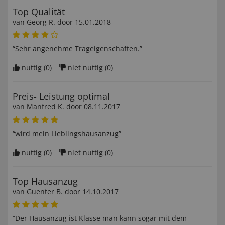
Top Qualität
van
Georg R
. door
15.01.2018
“Sehr angenehme Trageigenschaften.”
nuttig (
0
)
niet nuttig (
0
)
Preis- Leistung optimal
van
Manfred K
. door
08.11.2017
“wird mein Lieblingshausanzug”
nuttig (
0
)
niet nuttig (
0
)
Top Hausanzug
van
Guenter B
. door
14.10.2017
“Der Hausanzug ist Klasse man kann sogar mit dem