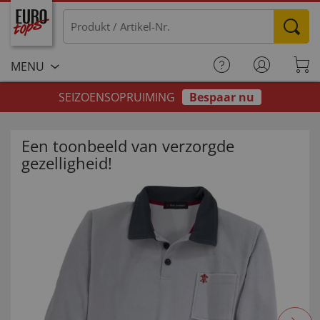
MENU
SEIZOENSOPRUIMING
Bespaar nu
Een toonbeeld van verzorgde
gezelligheid!