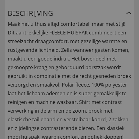
BESCHRIJVING
Maak het u thuis altijd comfortabel, maar met stijl!
Dit aantrekkelijke FLEECE HUISPAK combineert een
streelzacht draagcomfort, met gezellige warmte en
rustgevende lichtheid. Zelfs wanneer gasten komen,
maakt u een goede indruk: Het bovendeel met
geknoopte kraag en geborduurd borstzak wordt
gebruikt in combinatie met de recht gesneden broek
verzorgd en smaakvol. Polar fleece, 100% polyester
laat het lichaam ademen en is super gemakkelijk te
reinigen en machine wasbaar. Shirt met contrast
verwerking in de arm en de zoom, broek met
elastische tailleband en verstelbaar koord, 2 zakken
en zijdelingse contrasterende biezen. Een klassiek
mooi huispak, waarbij comfort en optiek kloppen!