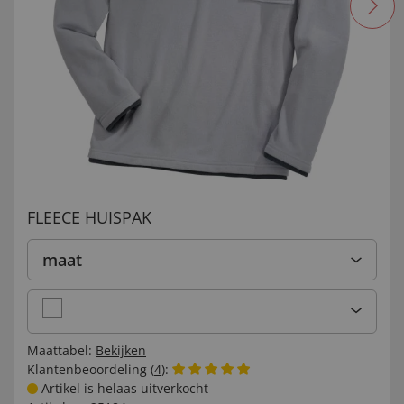
FLEECE HUISPAK
maat
Maattabel:
Bekijken
Klantenbeoordeling (
4
):
Artikel is helaas uitverkocht