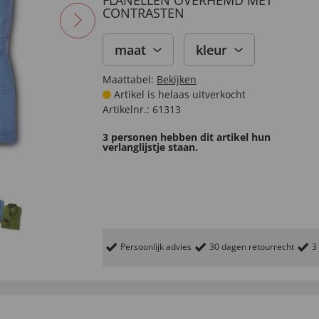
FLANELLEN OVERHEMD MET
CONTRASTEN
maat
kleur
Maattabel:
Bekijken
Artikel is helaas uitverkocht
Artikelnr.:
61313
3 personen hebben dit artikel hun
verlanglijstje staan.
Persoonlijk advies
30 dagen retourrecht
3