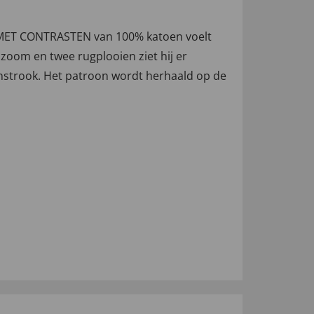
D MET CONTRASTEN van 100% katoen voelt
oom en twee rugplooien ziet hij er
nstrook. Het patroon wordt herhaald op de