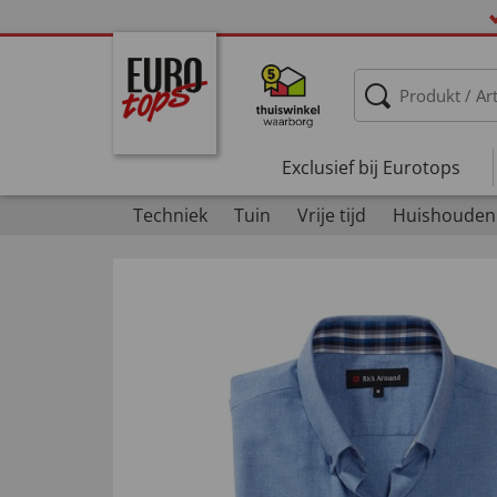
Exclusief bij Eurotops
Techniek
Tuin
Vrije tijd
Huishouden