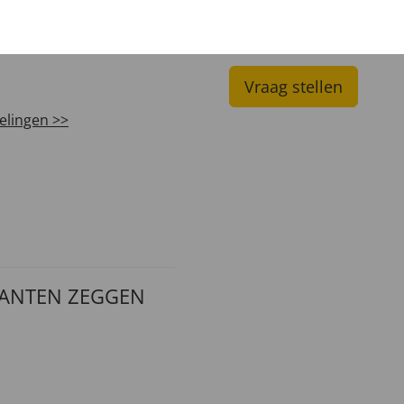
UW PRODUCTVRA
Vraag stellen
elingen >>
LANTEN ZEGGEN