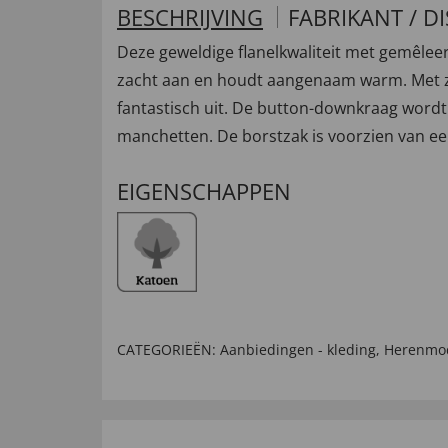
BESCHRIJVING
FABRIKANT / D
Deze geweldige flanelkwaliteit met gemêle
zacht aan en houdt aangenaam warm. Met zi
fantastisch uit. De button-downkraag word
manchetten. De borstzak is voorzien van een
EIGENSCHAPPEN
CATEGORIEËN:
Aanbiedingen - kleding
,
Herenmo