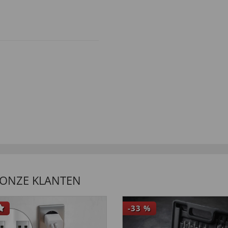
 ONZE KLANTEN
-33
%