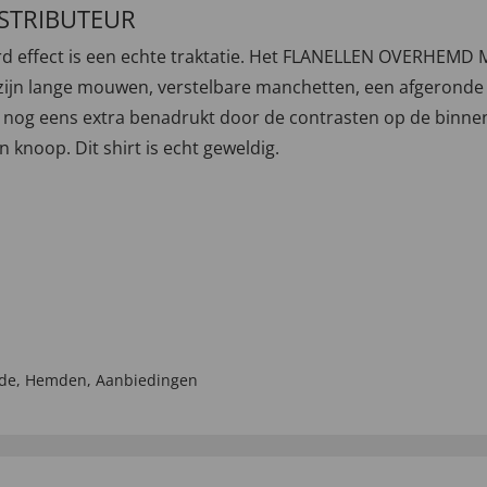
ISTRIBUTEUR
erd effect is een echte traktatie. Het FLANELLEN OVERHEM
jn lange mouwen, verstelbare manchetten, een afgeronde z
t nog eens extra benadrukt door de contrasten op de binne
 knoop. Dit shirt is echt geweldig.
de
,
Hemden
,
Aanbiedingen