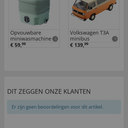
Opvouwbare
Volkswagen T3A
miniwasmachine
minibus
€ 59,
99
€ 139,
99
DIT ZEGGEN ONZE KLANTEN
Er zijn geen beoordelingen voor dit artikel.