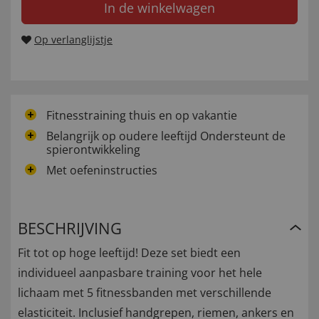
In de winkelwagen
Op verlanglijstje
Fitnesstraining thuis en op vakantie
Belangrijk op oudere leeftijd Ondersteunt de
spierontwikkeling
Met oefeninstructies
BESCHRIJVING
Fit tot op hoge leeftijd! Deze set biedt een
individueel aanpasbare training voor het hele
lichaam met 5 fitnessbanden met verschillende
elasticiteit. Inclusief handgrepen, riemen, ankers en