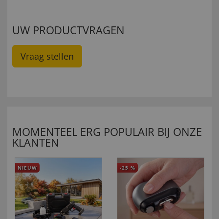
UW PRODUCTVRAGEN
Vraag stellen
MOMENTEEL ERG POPULAIR BIJ ONZE
KLANTEN
NIEUW
-25
%