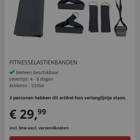
FITNESSELASTIEKBANDEN
Meteen beschikbaar
Levertijd:
4 - 6 dagen
Artikelnr.:
53304
3 personen hebben dit artikel hun verlanglijstje staan.
€
29
,
99
incl. btw
excl. verzendkosten