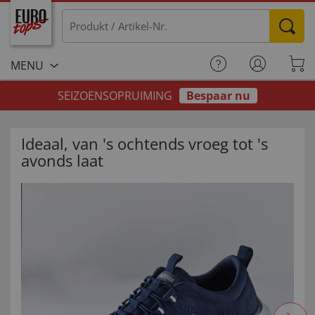
MENU
SEIZOENSOPRUIMING
Bespaar nu
Ideaal, van 's ochtends vroeg tot 's
avonds laat