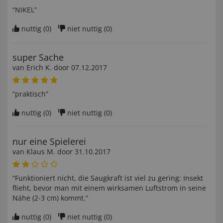
“NIKEL”
nuttig (
0
)
niet nuttig (
0
)
super Sache
van
Erich K
. door
07.12.2017
“praktisch”
nuttig (
0
)
niet nuttig (
0
)
nur eine Spielerei
van
Klaus M
. door
31.10.2017
“Funktioniert nicht, die Saugkraft ist viel zu gering: Insekt
flieht, bevor man mit einem wirksamen Luftstrom in seine
Nähe (2-3 cm) kommt.”
nuttig (
0
)
niet nuttig (
0
)