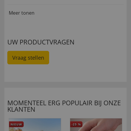
Meer tonen
UW PRODUCTVRAGEN
Vraag stellen
MOMENTEEL ERG POPULAIR BIJ ONZE
KLANTEN
NIEUW
-25
%