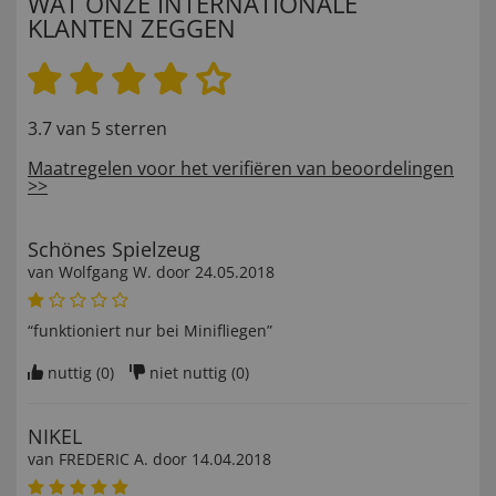
WAT ONZE INTERNATIONALE
KLANTEN ZEGGEN
3.7 van 5 sterren
Maatregelen voor het verifiëren van beoordelingen
>>
Schönes Spielzeug
van
Wolfgang W
. door
24.05.2018
“funktioniert nur bei Minifliegen”
nuttig (
0
)
niet nuttig (
0
)
NIKEL
van
FREDERIC A
. door
14.04.2018