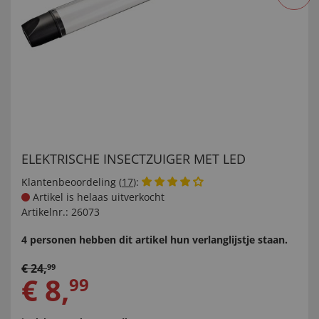
ELEKTRISCHE INSECTZUIGER MET LED
Klantenbeoordeling (
17
):
Artikel is helaas uitverkocht
Artikelnr.:
26073
4 personen hebben dit artikel hun verlanglijstje staan.
€
24
,
99
€
8
,
99