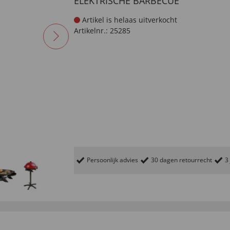
ELEKTRISCHE BARBECUE
Artikel is helaas uitverkocht
Artikelnr.:
25285
Persoonlijk advies
30 dagen retourrecht
3