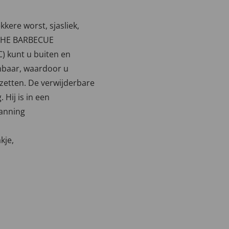
kkere worst, sjasliek,
ISCHE BARBECUE
) kunt u buiten en
mbaar, waardoor u
zetten. De verwijderbare
 Hij is in een
anning
kje,