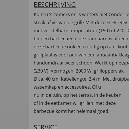
BESCHRIJVING
Kunt u ’s zomers en ’s winters niet zonder le
steak of vis van de grill? Met deze ELEKTR
met verstelbare temperatuur (150 tot 220 °C
binnen barbecueën: de standaard is afnee
deze barbecue ook eenvoudig op tafel kunt 
grillplaat is voorzien van een antiaanbaklaag.
handomdraai weer schoon! Werkt op netsp
(230 V). Vermogen: 2000 W. grilloppervlak:
Ø ca. 40 cm. Kabellengte: 2,4 m. Met druipba
wasemkap en accessoires. Of u
nu in de tuin, op het terras, in de keuken
of in de eetkamer wil grillen, met deze
barbecue komt het helemaal goed.
SERVICE