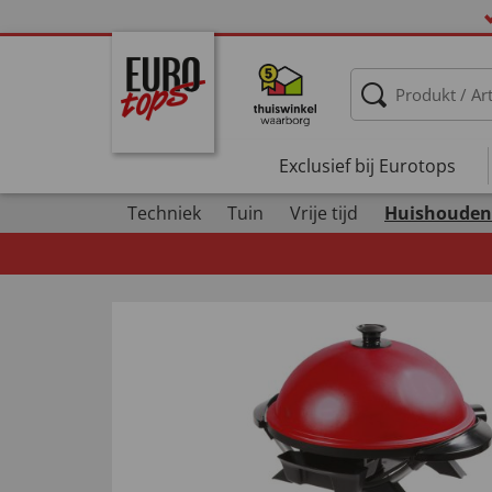
Exclusief bij Eurotops
Techniek
Tuin
Vrije tijd
Huishouden