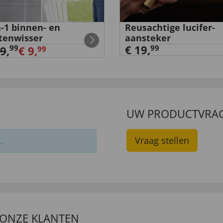
n-1 binnen- en
Reusachtige lucifer-
tenwisser
aansteker
€ 19,
99
99
29
,
€ 9,
99
UW PRODUCTVRA
Vraag stellen
.
 ONZE KLANTEN