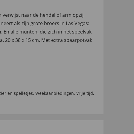
verwijst naar de hendel of arm opzij,
rt als zijn grote broers in Las Vegas:
. En alle munten, die zich in het speelvak
ca. 20 x 38 x 15 cm. Met extra spaarpotvak
zier en spelletjes
,
Weekaanbiedingen
,
Vrije tijd
,