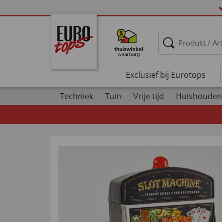
Exclusief bij Eurotops
Techniek
Tuin
Vrije tijd
Huishouden