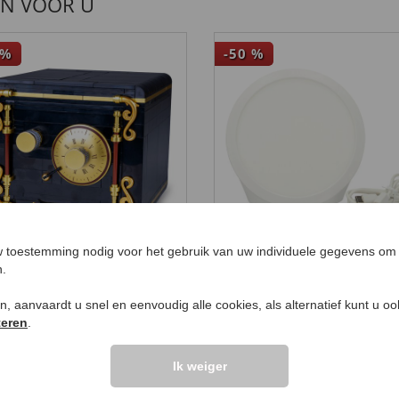
EN VOOR U
%
-50
%
 toestemming nodig voor het gebruik van uw individuele gegevens om 
wpakket kluis
Daglichttherapielam
n.
99
99
49
,
€ 29,
€ 39
,
€ 19,
99
99
ken, aanvaardt u snel en eenvoudig alle cookies, als alternatief kunt u o
teren
.
Ik weiger