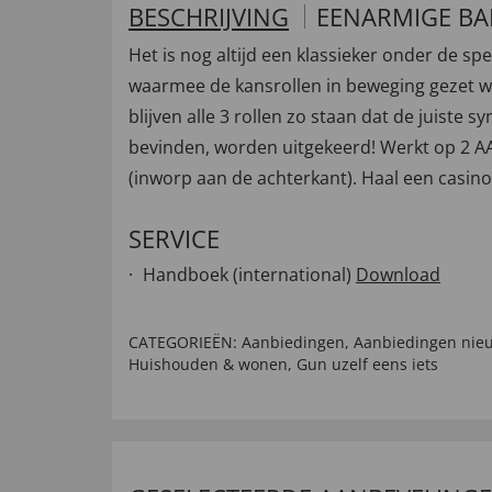
BESCHRIJVING
EENARMIGE BA
Het is nog altijd een klassieker onder de s
waarmee de kansrollen in beweging gezet wo
blijven alle 3 rollen zo staan dat de juiste
bevinden, worden uitgekeerd! Werkt op 2 AA-b
(inworp aan de achterkant). Haal een casino-
SERVICE
Handboek (international)
Download
CATEGORIEËN:
Aanbiedingen
,
Aanbiedingen nieu
Huishouden & wonen
,
Gun uzelf eens iets