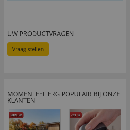
UW PRODUCTVRAGEN
Vraag stellen
MOMENTEEL ERG POPULAIR BIJ ONZE
KLANTEN
NIEUW
-25
%