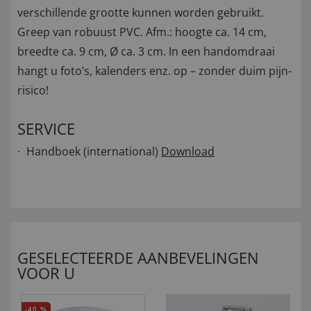
verschillende grootte kunnen worden gebruikt.
Greep van robuust PVC. Afm.: hoogte ca. 14 cm,
breedte ca. 9 cm, Ø ca. 3 cm. In een handomdraai
hangt u foto’s, kalenders enz. op – zonder duim pijn-
risico!
SERVICE
Handboek (international)
Download
GESELECTEERDE AANBEVELINGEN
VOOR U
-40
%