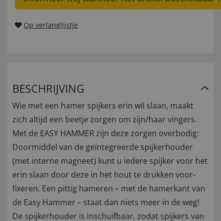
Op verlanglijstje
BESCHRIJVING
Wie met een hamer spijkers erin wil slaan, maakt
zich altijd een beetje zorgen om zijn/haar vingers.
Met de EASY HAMMER zijn deze zorgen overbodig:
Doormiddel van de geïntegreerde spijkerhouder
(met interne magneet) kunt u iedere spijker voor het
erin slaan door deze in het hout te drukken voor-
fixeren. Een pittig hameren – met de hamerkant van
de Easy Hammer – staat dan niets meer in de weg!
De spijkerhouder is inschuifbaar, zodat spijkers van