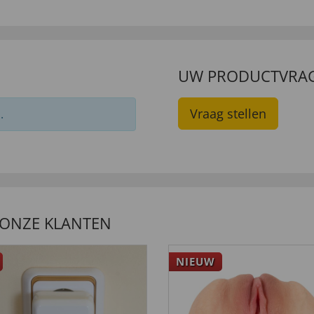
UW PRODUCTVRA
Vraag stellen
.
 ONZE KLANTEN
NIEUW