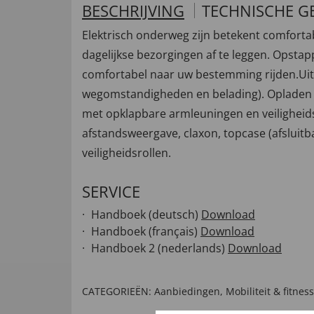
BESCHRIJVING
TECHNISCHE G
Elektrisch onderweg zijn betekent comfortabe
dagelijkse bezorgingen af te leggen. Opstap
comfortabel naar uw bestemming rijden.Uitger
wegomstandigheden en belading). Opladen ka
met opklapbare armleuningen en veiligheidsg
afstandsweergave, claxon, topcase (afsluitb
veiligheidsrollen.
SERVICE
Handboek (deutsch)
Download
Handboek (français)
Download
Handboek 2 (nederlands)
Download
CATEGORIEËN:
Aanbiedingen
,
Mobiliteit & fitness