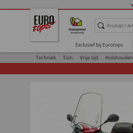
Exclusief bij Eurotops
Techniek
Tuin
Vrije tijd
Huishouden