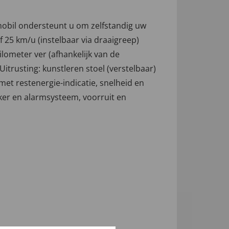
elmobil ondersteunt u om zelfstandig uw
 25 km/u (instelbaar via draaigreep)
ilometer ver (afhankelijk van de
trusting: kunstleren stoel (verstelbaar)
et restenergie-indicatie, snelheid en
eker en alarmsysteem, voorruit en