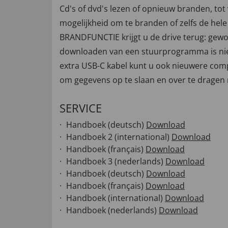
Cd's of dvd's lezen of opnieuw branden, tot 
mogelijkheid om te branden of zelfs de hele 
BRANDFUNCTIE krijgt u de drive terug: gewoo
downloaden van een stuurprogramma is niet
extra USB-C kabel kunt u ook nieuwere comput
om gegevens op te slaan en over te dragen 
SERVICE
Handboek (deutsch)
Download
Handboek 2 (international)
Download
Handboek (français)
Download
Handboek 3 (nederlands)
Download
Handboek (deutsch)
Download
Handboek (français)
Download
Handboek (international)
Download
Handboek (nederlands)
Download