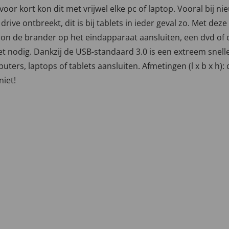
voor kort kon dit met vrijwel elke pc of laptop. Vooral bij 
drive ontbreekt, dit is bij tablets in ieder geval zo. Met d
n de brander op het eindapparaat aansluiten, een dvd of cd
 nodig. Dankzij de USB-standaard 3.0 is een extreem snell
ers, laptops of tablets aansluiten. Afmetingen (l x b x h): 
niet!