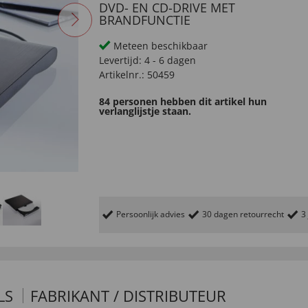
DVD- EN CD-DRIVE MET
BRANDFUNCTIE
Meteen beschikbaar
Levertijd:
4 - 6 dagen
Artikelnr.:
50459
84 personen hebben dit artikel hun
verlanglijstje staan.
Persoonlijk advies
30 dagen retourrecht
3
LS
FABRIKANT / DISTRIBUTEUR