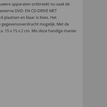
nieuwere apparaten ontbreekt nu vaak de
eze externe DVD- EN CD-DRIVE MET
 plaatsen en klaar is Kees. Het
e gegevensoverdracht mogelijk. Met de
ca. 15 x 15 x 2 cm. Mis deze handige manier