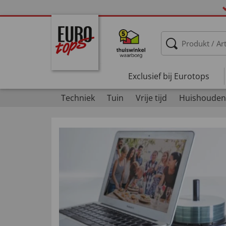
Exclusief bij Eurotops
Techniek
Tuin
Vrije tijd
Huishouden