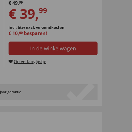
€
49
,
99
€
39
,
99
incl. btw
excl. verzendkosten
€
10
,
besparen!
00
In de winkelwagen
Op verlanglijstje
 jaar garantie