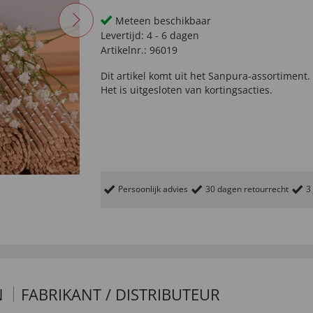
Meteen beschikbaar
Levertijd:
4 - 6 dagen
Artikelnr.:
96019
Dit artikel komt uit het
Sanpura-
assortiment.
Het is uitgesloten van kortingsacties.
Persoonlijk advies
30 dagen retourrecht
3
N
FABRIKANT / DISTRIBUTEUR