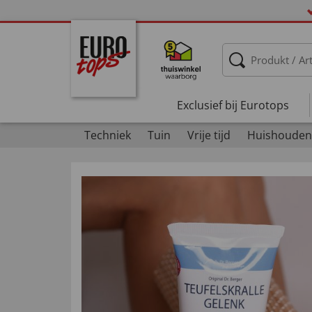
Exclusief bij Eurotops
Techniek
Tuin
Vrije tijd
Huishouden