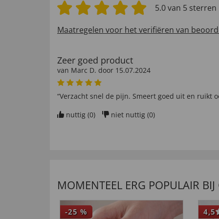
5.0 van 5 sterren
Maatregelen voor het verifiëren van beoord
Zeer goed product
van
Marc D
. door
15.07.2024
“Verzacht snel de pijn. Smeert goed uit en ruikt o
nuttig (
0
)
niet nuttig (
0
)
MOMENTEEL ERG POPULAIR BIJ
-25
%
4,5