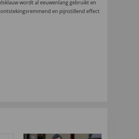
elsklauw wordt al eeuwenlang gebruikt en
ontstekingsremmend en pijnstillend effect