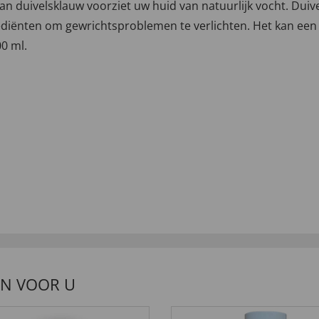
n duivelsklauw voorziet uw huid van natuurlijk vocht. Duiv
diënten om gewrichtsproblemen te verlichten. Het kan een 
0 ml.
EN VOOR U