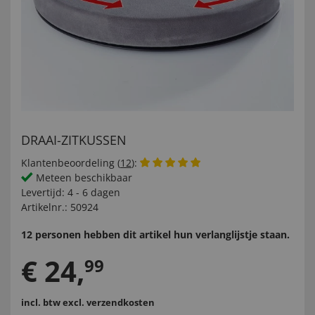
DRAAI-ZITKUSSEN
Klantenbeoordeling (
12
):
Meteen beschikbaar
Levertijd:
4 - 6 dagen
Artikelnr.:
50924
12 personen hebben dit artikel hun verlanglijstje staan.
€
24
,
99
incl. btw
excl. verzendkosten