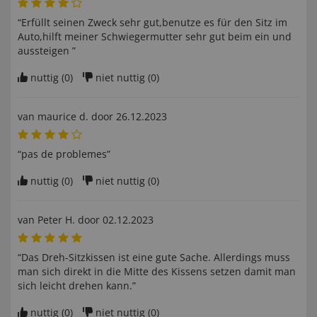
“Erfüllt seinen Zweck sehr gut,benutze es für den Sitz im
Auto,hilft meiner Schwiegermutter sehr gut beim ein und
aussteigen ”
nuttig (
0
)
niet nuttig (
0
)
van
maurice d
. door
26.12.2023
“pas de problemes”
nuttig (
0
)
niet nuttig (
0
)
van
Peter H
. door
02.12.2023
“Das Dreh-Sitzkissen ist eine gute Sache. Allerdings muss
man sich direkt in die Mitte des Kissens setzen damit man
sich leicht drehen kann.”
nuttig (
0
)
niet nuttig (
0
)