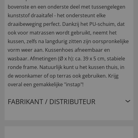
bovenste en een onderste deel met tussengelegen
kunststof draaitafel - het ondersteunt elke
draaibeweging perfect. Dankzij het PU-schuim, dat
ook voor matrassen wordt gebruikt, neemt het
kussen, zelfs na langdurig zitten zijn oorspronkelijke
vorm weer aan. Kussenhoes afneembaar en
wasbaar. Afmetingen (Ø x h): ca. 39 x 5 cm, stabiele
ronde frame. Natuurlijk kunt u het kussen thuis, in
de woonkamer of op terras ook gebruiken. Krijg
overal een gemakkelijke "instap"!
FABRIKANT / DISTRIBUTEUR