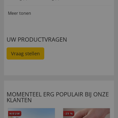
Meer tonen
UW PRODUCTVRAGEN
Vraag stellen
MOMENTEEL ERG POPULAIR BIJ ONZE
KLANTEN
NIEUW
-25
%