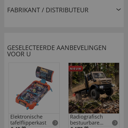
FABRIKANT / DISTRIBUTEUR
GESELECTEERDE AANBEVELINGEN
VOOR U
NIEUW
Elektronische
Radiografisch
tafelflipperkast
bestuurbare
99
99