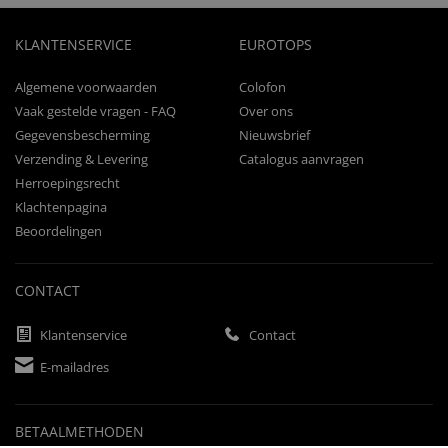
KLANTENSERVICE
EUROTOPS
Algemene voorwaarden
Colofon
Vaak gestelde vragen - FAQ
Over ons
Gegevensbescherming
Nieuwsbrief
Verzending & Levering
Catalogus aanvragen
Herroepingsrecht
Klachtenpagina
Beoordelingen
CONTACT
Klantenservice
Contact
E-mailadres
BETAALMETHODEN