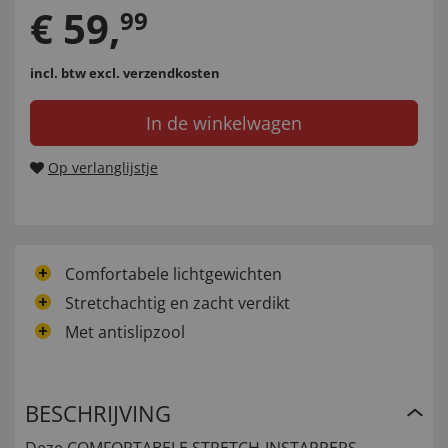
€
59
,
99
incl. btw
excl. verzendkosten
In de winkelwagen
Op verlanglijstje
Comfortabele lichtgewichten
Stretchachtig en zacht verdikt
Met antislipzool
BESCHRIJVING