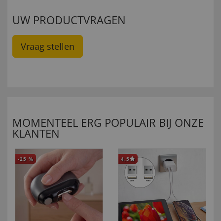
UW PRODUCTVRAGEN
Vraag stellen
MOMENTEEL ERG POPULAIR BIJ ONZE
KLANTEN
-25
%
4,5