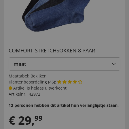
COMFORT-STRETCHSOKKEN 8 PAAR
maat
Maattabel:
Bekijken
Klantenbeoordeling (
46
):
Artikel is helaas uitverkocht
Artikelnr.:
42972
12 personen hebben dit artikel hun verlanglijstje staan.
€
29
,
99