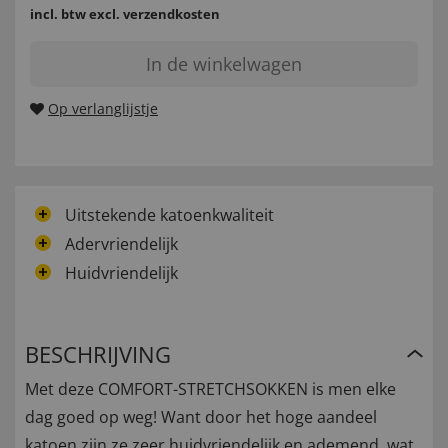
incl. btw
excl. verzendkosten
In de winkelwagen
Op verlanglijstje
Uitstekende katoenkwaliteit
Adervriendelijk
Huidvriendelijk
BESCHRIJVING
Met deze COMFORT-STRETCHSOKKEN is men elke
dag goed op weg! Want door het hoge aandeel
katoen zijn ze zeer huidvriendelijk en ademend, wat