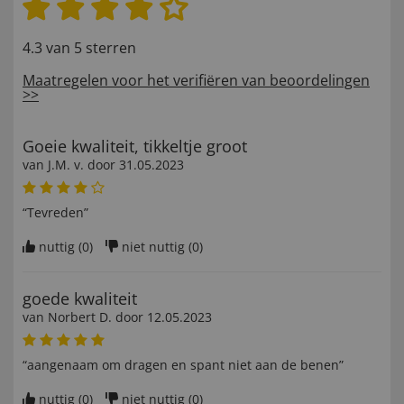
4.3 van 5 sterren
Maatregelen voor het verifiëren van beoordelingen
>>
Goeie kwaliteit, tikkeltje groot
van
J.M. v
. door
31.05.2023
“Tevreden”
nuttig (
0
)
niet nuttig (
0
)
goede kwaliteit
van
Norbert D
. door
12.05.2023
“aangenaam om dragen en spant niet aan de benen”
nuttig (
0
)
niet nuttig (
0
)