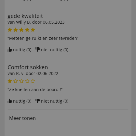
gede kwaliteit
van
Willy B
. door
06.05.2023
“Meteen ge ruikt en zeer tevreden”
nuttig (
0
)
niet nuttig (
0
)
Comfort sokken
van
R. v
. door
02.06.2022
“Ze knellen aan de boord !”
nuttig (
0
)
niet nuttig (
0
)
Meer tonen