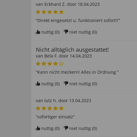
van
Eckhard Z
. door
18.04.2023
“Direkt eingesetzt u. funktioniert sofort!!‘”
nuttig (
0
)
niet nuttig (
0
)
Nicht alltäglich ausgestattet!
van
Bela F
. door
14.04.2023
“Kann nicht meckern! Alles in Ordnung ”
nuttig (
0
)
niet nuttig (
0
)
van
lutz h
. door
13.04.2023
“sofortiger einsatz”
nuttig (
0
)
niet nuttig (
0
)