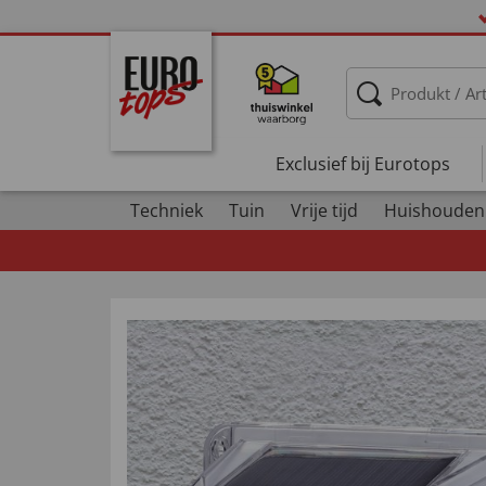
Exclusief bij Eurotops
Techniek
Tuin
Vrije tijd
Huishouden