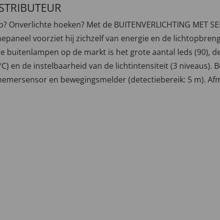
ISTRIBUTEUR
p? Onverlichte hoeken? Met de BUITENVERLICHTING MET SENS
paneel voorziet hij zichzelf van energie en de lichtopbren
 buitenlampen op de markt is het grote aantal leds (90), d
 en de instelbaarheid van de lichtintensiteit (3 niveaus). Bov
emersensor en bewegingsmelder (detectiebereik: 5 m). Afmeti