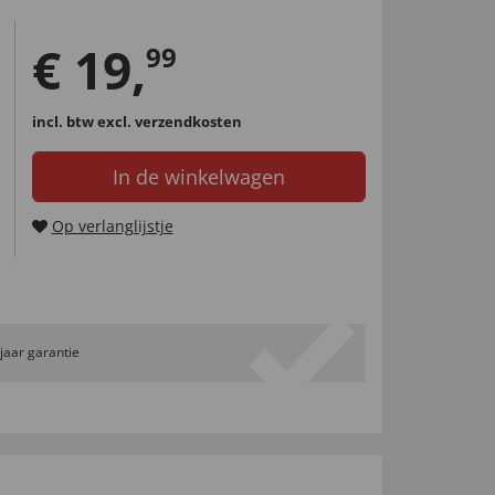
€
19
,
99
incl. btw
excl. verzendkosten
In de winkelwagen
Op verlanglijstje
 jaar garantie