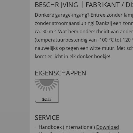
BESCHRIJVING
FABRIKANT / D
Donkere garage-ingang? Entree zonder lam
zonder stroomaansluiting! Dankzij een zonne
ca. 30 m2. Wat hem onderscheidt van andere
(temperatuurbestendig van -100 °C tot 120 °C)
nauwelijks op tegen een witte muur. Met sch
komt er licht in elk donker hoekje!
EIGENSCHAPPEN
SERVICE
Handboek (international)
Download