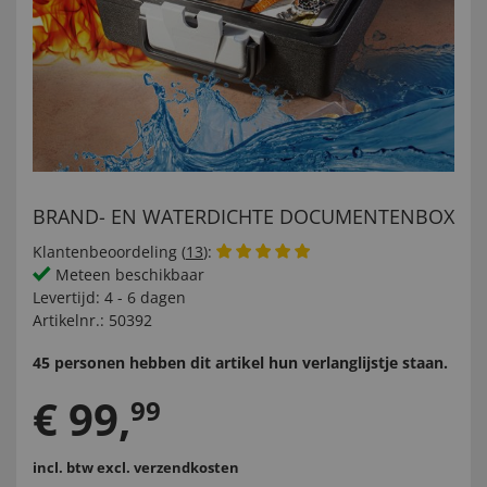
BRAND- EN WATERDICHTE DOCUMENTENBOX
Klantenbeoordeling (
13
):
Meteen beschikbaar
Levertijd:
4 - 6 dagen
Artikelnr.:
50392
45 personen hebben dit artikel hun verlanglijstje staan.
€
99
,
99
incl. btw
excl. verzendkosten