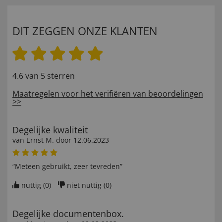
DIT ZEGGEN ONZE KLANTEN
4.6 van 5 sterren
Maatregelen voor het verifiëren van beoordelingen
>>
Degelijke kwaliteit
van
Ernst M
. door
12.06.2023
“Meteen gebruikt, zeer tevreden”
nuttig (
0
)
niet nuttig (
0
)
Degelijke documentenbox.