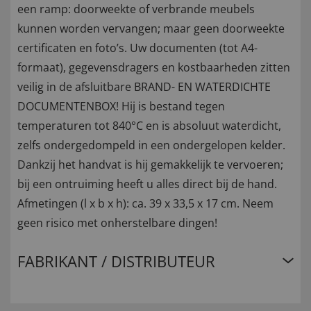
een ramp: doorweekte of verbrande meubels
kunnen worden vervangen; maar geen doorweekte
certificaten en foto’s. Uw documenten (tot A4-
formaat), gegevensdragers en kostbaarheden zitten
veilig in de afsluitbare BRAND- EN WATERDICHTE
DOCUMENTENBOX! Hij is bestand tegen
temperaturen tot 840°C en is absoluut waterdicht,
zelfs ondergedompeld in een ondergelopen kelder.
Dankzij het handvat is hij gemakkelijk te vervoeren;
bij een ontruiming heeft u alles direct bij de hand.
Afmetingen (l x b x h): ca. 39 x 33,5 x 17 cm. Neem
geen risico met onherstelbare dingen!
FABRIKANT / DISTRIBUTEUR