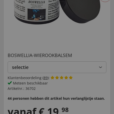
BOSWELLIA-WIEROOKBALSEM
selectie
Klantenbeoordeling (
89
):
Meteen beschikbaar
Artikelnr.:
36702
44 personen hebben dit artikel hun verlanglijstje staan.
vanaf
€
19
,
98