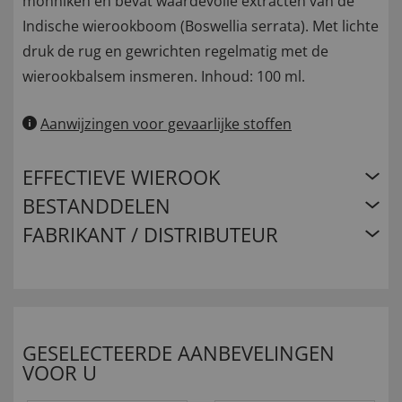
monniken en bevat waardevolle extracten van de
Indische wierookboom (Boswellia serrata). Met lichte
druk de rug en gewrichten regelmatig met de
wierookbalsem insmeren. Inhoud: 100 ml.
Aanwijzingen voor gevaarlijke stoffen
EFFECTIEVE WIEROOK
BESTANDDELEN
FABRIKANT / DISTRIBUTEUR
GESELECTEERDE AANBEVELINGEN
VOOR U