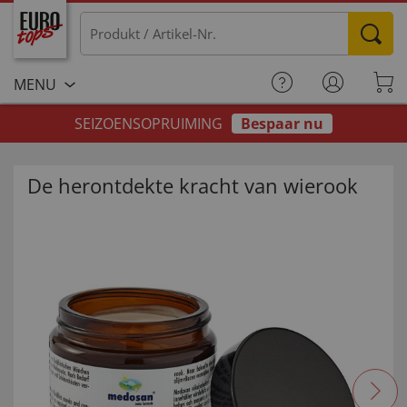
MENU
SEIZOENSOPRUIMING
Bespaar nu
De herontdekte kracht van wierook