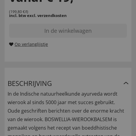
(199,80 €/l)
incl. btw
excl. verzendkosten
In de winkelwagen
Op verlanglijstje
BESCHRIJVING
In de Indische natuurheelkunde ayurveda wordt
wierook al sinds 5000 jaar met succes gebruikt.
Oude geschriften berichten over de enorme kracht
van de wierook. BOSWELLIA-WIEROOKBALSEM is
gemaakt volgens het recept van boeddhistische