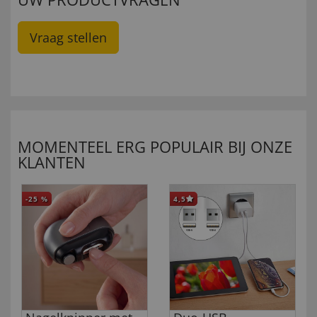
Vraag stellen
MOMENTEEL ERG POPULAIR BIJ ONZE
KLANTEN
-25
%
4,5