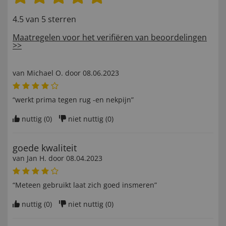
4.5 van 5 sterren
Maatregelen voor het verifiëren van beoordelingen
>>
van
Michael O
. door
08.06.2023
“werkt prima tegen rug -en nekpijn”
nuttig (
0
)
niet nuttig (
0
)
goede kwaliteit
van
Jan H
. door
08.04.2023
“Meteen gebruikt laat zich goed insmeren”
nuttig (
0
)
niet nuttig (
0
)