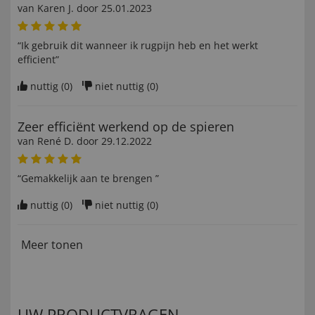
van
Karen J
. door
25.01.2023
“Ik gebruik dit wanneer ik rugpijn heb en het werkt
efficient”
nuttig (
0
)
niet nuttig (
0
)
Zeer efficiënt werkend op de spieren
van
René D
. door
29.12.2022
“Gemakkelijk aan te brengen ”
nuttig (
0
)
niet nuttig (
0
)
Meer tonen
UW PRODUCTVRAGEN